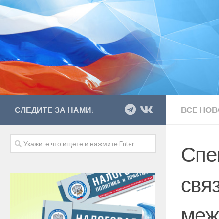
ВСЕ НОВ
СЛЕДИТЕ ЗА НАМИ:
Спе
свя
меж