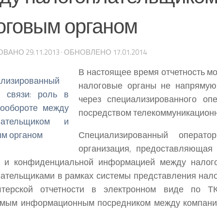
оговым органом
ОВАНО
29.11.2013
· ОБНОВЛЕНО
17.01.2014
В настоящее время отчетность м
налоговые органы не напрямую
через специализированного опер
посредством телекоммуникационны
Специализированный операт
организация, предоставляющая
й и конфиденциальной информацией между налог
ательщиками в рамках системы представления нал
лтерской отчетности в электронном виде по Т
имым информационным посредником между компани
.