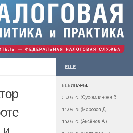
ЕЩЁ
ВЕБИНАРЫ:
тор
05.08.26 (Сухомлинова В.)
роте
11.08.26 (Морозов Д.)
14.08.26 (Аксёнов А.)
 и