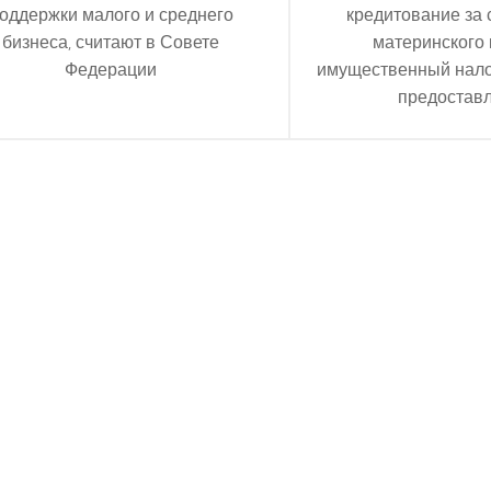
оддержки малого и среднего
кредитование за 
бизнеса, считают в Совете
материнского 
Федерации
имущественный нало
предостав