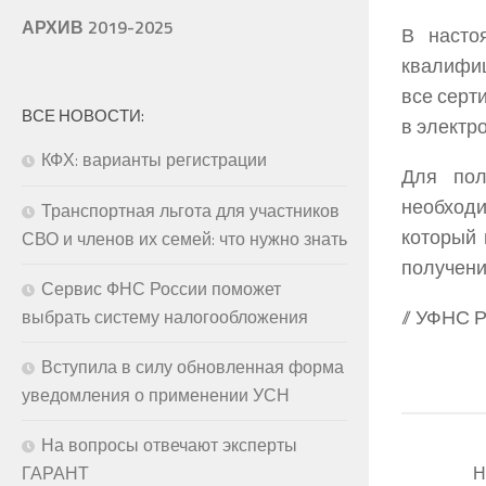
АРХИВ 2019-2025
В насто
квалифиц
все серт
ВСЕ НОВОСТИ:
в электр
КФХ: варианты регистрации
Для пол
необход
Транспортная льгота для участников
который 
СВО и членов их семей: что нужно знать
получени
Сервис ФНС России поможет
// УФНС 
выбрать систему налогообложения
Вступила в силу обновленная форма
уведомления о применении УСН
На вопросы отвечают эксперты
Н
ГАРАНТ