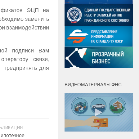
тификатов ЭЦП на
обходимо заменить
ри взаимодействии
нной подписи Вам
оператору связи,
т предпринять для
ВИДЕОМАТЕРИАЛЫ ФНС:
БЛИКАЦИЯ
 ипотечное