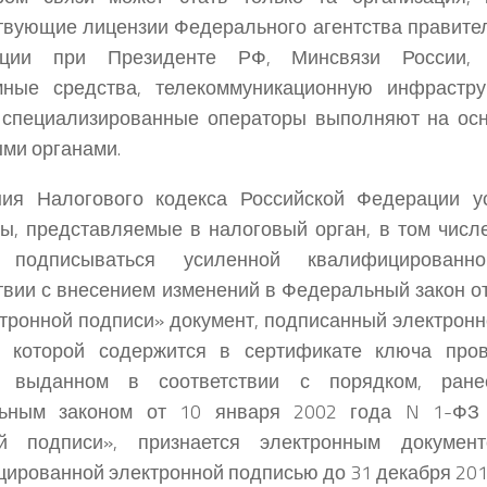
твующие лицензии Федерального агентства правител
ции при Президенте РФ, Минсвязи России, 
мные средства, телекоммуникационную инфрастру
 специализированные операторы выполняют на осн
ми органами.
ния Налогового кодекса Российской Федерации ус
ы, представляемые в налоговый орган, в том числе
 подписываться усиленной квалифицированн
твии с внесением изменений в Федеральный закон о
тронной подписи» документ, подписанный электронн
и которой содержится в сертификате ключа пров
, выданном в соответствии с порядком, ране
ьным законом от 10 января 2002 года N 1-ФЗ
й подписи», признается электронным докумен
ированной электронной подписью до 31 декабря 201