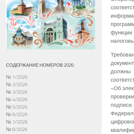
соответс
информа
програм
функции
налоговы
Требова
документ
СОДЕРЖАНИЕ НОМЕРОВ 2026:
должны
№ 1/2026
соответс
№ 2/2026
«Об элек
№ 3/2026
проверк
№ 4/2026
подписи
№ 5/2026
Федерал
№ 6/2026
цифрово
№ 7/2026
№ 8/2026
квалифиц