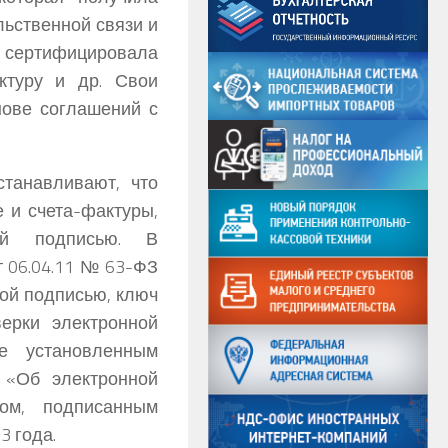
ьственной связи и
сертифицировала
ктуру и др. Свои
ове соглашений с
танавливают, что
 и счета-фактуры,
ой подписью. В
т 06.04.11 № 63-ФЗ
ой подписью, ключ
ерки электронной
е установленным
 «Об электронной
том, подписанным
3 года.