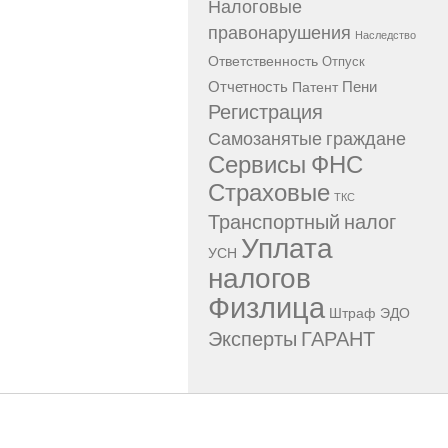
Налоговые
правонарушения
Наследство
Ответственность
Отпуск
Отчетность
Пени
Патент
Регистрация
Самозанятые граждане
Сервисы ФНС
Страховые
ТКС
Транспортный налог
Уплата
УСН
налогов
Физлица
Штраф
ЭДО
Эксперты ГАРАНТ