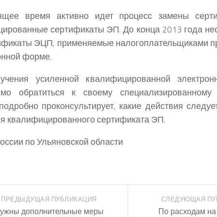
ящее время активно идет процесс замены сер
ированные сертификаты ЭП. До конца 2013 года не
ификаты ЭЦП, применяемые налогоплательщиками п
онной форме.
учения усиленной квалифицированной электро
имо обратиться к своему специализированному 
подробно проконсультирует, какие действия следуе
я квалифицированного сертификата ЭП.
России по Ульяновской области
ПРЕДЫДУЩАЯ ПУБЛИКАЦИЯ
СЛЕДУЮЩАЯ ПУ
ужны дополнительные меры
По расходам на