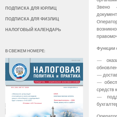
Звено 
ПОДПИСКА ДЛЯ ЮРЛИЦ
докумен
ПОДПИСКА ДЛЯ ФИЗЛИЦ
Операто
возникн
НАЛОГОВЫЙ КАЛЕНДАРЬ
правомоч
Функции 
В СВЕЖЕМ НОМЕРЕ:
— оказа
обновлен
— достав
— обесп
средств 
— подд
бухгалте
Операто