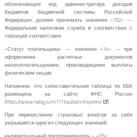
обозначающие код администратора доходов
бюджетов бюджетной системы Российской
Федерации, должен принимать значение «182» —
Федеральная налоговая служба в соответствии с
таблицей соответствия.
«Статус плательщика» — значение «14» — при
оформлении расчетных документов
налогоплательщиками, производящими выплаты
физическим лицам.
Напомним, что сопоставительная таблица по КБК
размещена на сайте ФНС России
(
https://www.nalog.ru/rn77/taxation/insprem/
).
При перечислении страховых взносов за себя
указывается одно из следующих значений:
индивидуальный предприниматель – «09»;