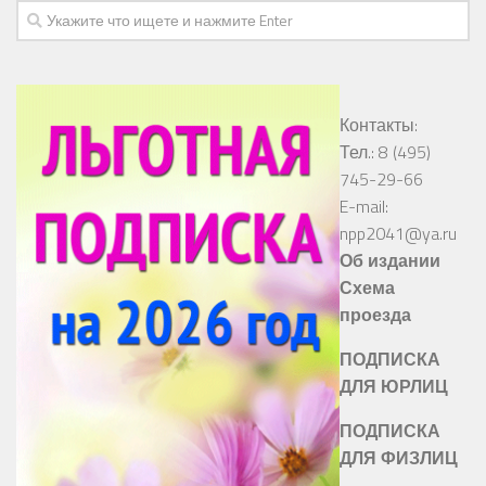
Контакты:
Тел.: 8 (495)
745-29-66
E-mail:
npp2041@ya.ru
Об издании
Схема
проезда
ПОДПИСКА
ДЛЯ ЮРЛИЦ
ПОДПИСКА
ДЛЯ ФИЗЛИЦ