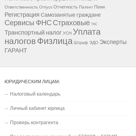
Отчетность
Пени
Ответственность
Патент
Отпуск
Регистрация
Самозанятые граждане
Сервисы ФНС
Страховые
ТКС
Уплата
Транспортный налог
УСН
Физлица
налогов
Эксперты
Штраф
ЭДО
ГАРАНТ
ЮРИДИЧЕСКИМ ЛИЦАМ:
Налоговый календарь
Личный кабинет юрлица
Проверь контрагента