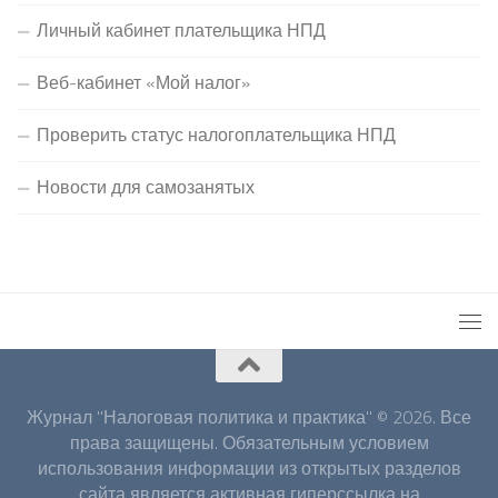
Личный кабинет плательщика НПД
Веб-кабинет «Мой налог»
Проверить статус налогоплательщика НПД
Новости для самозанятых
Журнал "Налоговая политика и практика" © 2026. Все
права защищены. Обязательным условием
использования информации из открытых разделов
сайта является активная гиперссылка на