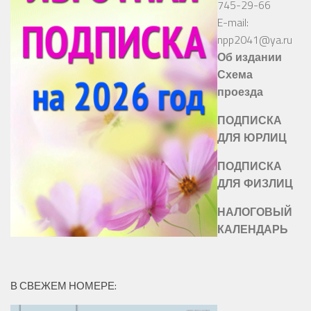
745-29-66
E-mail:
npp2041@ya.ru
Об издании
Схема
проезда
ПОДПИСКА
ДЛЯ ЮРЛИЦ
ПОДПИСКА
ДЛЯ ФИЗЛИЦ
НАЛОГОВЫЙ
КАЛЕНДАРЬ
В СВЕЖЕМ НОМЕРЕ: