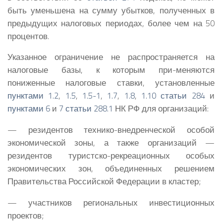
быть уменьшена на сумму убытков, полученных в
предыдущих налоговых периодах, более чем на 50
процентов.
Указанное ограничение не распространяется на
налоговые базы, к которым при-меняются
пониженные налоговые ставки, установленные
пунктами 1.2
,
1.5
,
1.5-1
,
1.7
,
1.8
,
1.10 статьи 284
и
пунктами 6
и
7 статьи 288.1
НК РФ для организаций:
— резидентов технико-внедренческой особой
экономической зоны, а также организаций —
резидентов туристско-рекреационных особых
экономических зон, объединенных решением
Правительства Российской Федерации в кластер;
— участников региональных инвестиционных
проектов;