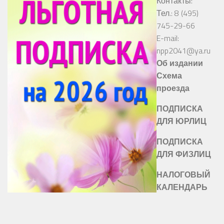
Контакты:
Тел.: 8 (495)
745-29-66
E-mail:
npp2041@ya.ru
Об издании
Схема
проезда
ПОДПИСКА
ДЛЯ ЮРЛИЦ
ПОДПИСКА
ДЛЯ ФИЗЛИЦ
НАЛОГОВЫЙ
КАЛЕНДАРЬ