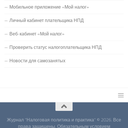
Мобильное приложение «Мой налог»
Личный кабинет плательщика НПД
Веб-кабинет «Мой налог»
Проверить статус налогоплательщика НПД
Новости для самозанятых
Журнал "Налоговая политика и практика" © 2026. Все
права защищены. Обязательным условием