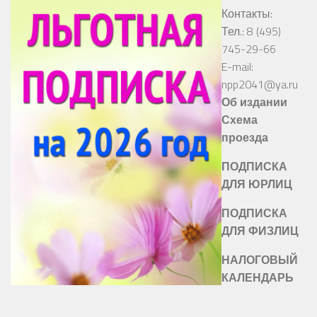
Контакты:
Тел.: 8 (495)
745-29-66
E-mail:
npp2041@ya.ru
Об издании
Схема
проезда
ПОДПИСКА
ДЛЯ ЮРЛИЦ
ПОДПИСКА
ДЛЯ ФИЗЛИЦ
НАЛОГОВЫЙ
КАЛЕНДАРЬ