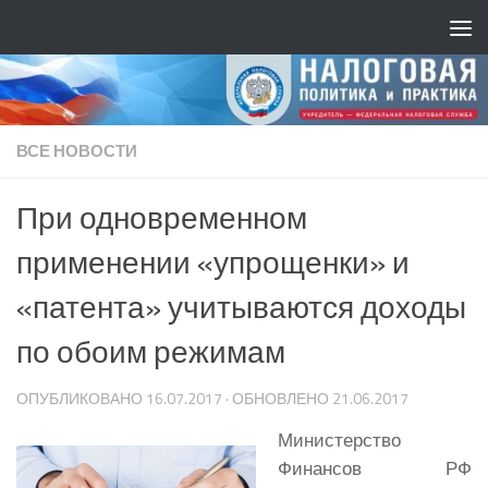
ВСЕ НОВОСТИ
При одновременном
применении «упрощенки» и
«патента» учитываются доходы
по обоим режимам
ОПУБЛИКОВАНО
16.07.2017
· ОБНОВЛЕНО
21.06.2017
Министерство
Финансов РФ