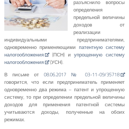
разъяснило вопросы
определения
предельной величины
доходов от
реализации
индивидуальными предпринимателями,
одновременно применяющими
патентную систему
налогообложения
(ПСН) и
упрощенную систему
налогообложения
(УСН).
В письме от
08.06.2017 № 03-11-09/35718
говорится, что если предприниматель применяет
одновременно два режима – патент и упрощенную
систему, то при определении предельной величины
доходов для применения патентной системы
учитываются доходы, полученные на обоих
режимах.