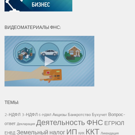
ВИДЕОМАТЕРИАЛЫ ФНС:
ТЕМЫ:
Вопрос-
2-НДФЛ
3-НДФЛ
Акцизы
Банкротство
Бухучет
6-НДФЛ
Деятельность ФНС
ЕГРЮЛ
ответ
Декларация
ККТ
ИП
Земельный налог
ЕНВД
КИК
Ликвидация