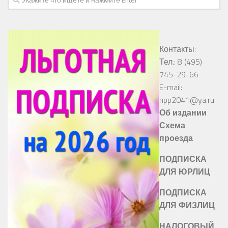
Контакты:
Тел.: 8 (495)
745-29-66
E-mail:
npp2041@ya.ru
Об издании
Схема
проезда
ПОДПИСКА
ДЛЯ ЮРЛИЦ
ПОДПИСКА
ДЛЯ ФИЗЛИЦ
НАЛОГОВЫЙ