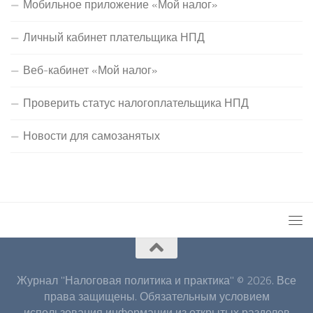
Мобильное приложение «Мой налог»
Личный кабинет плательщика НПД
Веб-кабинет «Мой налог»
Проверить статус налогоплательщика НПД
Новости для самозанятых
Журнал "Налоговая политика и практика" © 2026. Все
права защищены. Обязательным условием
использования информации из открытых разделов