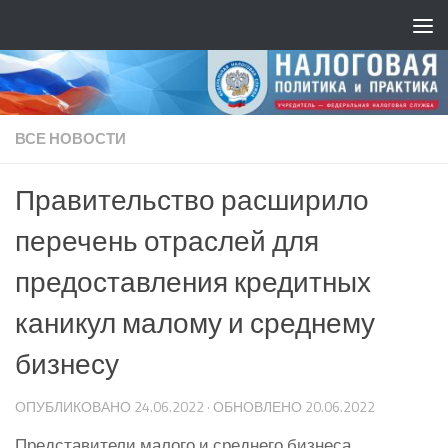
ВСЕ НОВОСТИ
Правительство расширило
перечень отраслей для
предоставления кредитных
каникул малому и среднему
бизнесу
ОПУБЛИКОВАНО
24.06.2022
· ОБНОВЛЕНО
20.06.2022
Представители малого и среднего бизнеса,