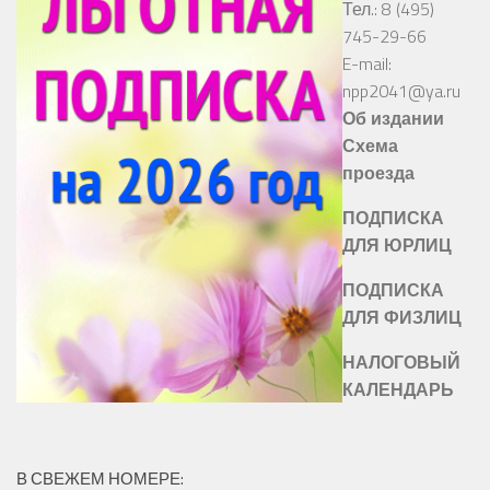
Тел.: 8 (495)
745-29-66
E-mail:
npp2041@ya.ru
Об издании
Схема
проезда
ПОДПИСКА
ДЛЯ ЮРЛИЦ
ПОДПИСКА
ДЛЯ ФИЗЛИЦ
НАЛОГОВЫЙ
КАЛЕНДАРЬ
В СВЕЖЕМ НОМЕРЕ: