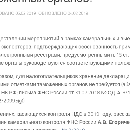
ОВАНО
05.02.2019
· ОБНОВЛЕНО
04.02.2019
ествлении мероприятий в рамках камеральных и вы
 экспортеров, подтверждающих обоснованность прим
электронными реестрами, предусмотренными п. 15 ст.
е органы руководствуются соответствующими полож
разом, для налогоплательщиков хранение деклараций
ими отметками таможенных органов не требуется (аб
65 НК РФ; письма ФНС России от 31.07.2018 № СД-4-3/
2/20995@).
ениях, касающихся контроля НДС в 2019 году, расск
ия камерального контроля ФНС России
А.В. Егорич