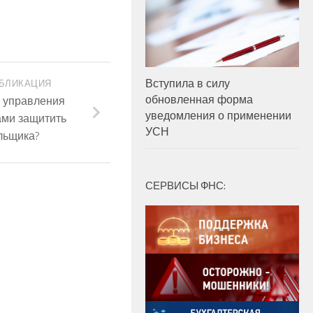
Вступила в силу
БЛИКАЦИЯ
обновленная форма
а управления
уведомления о применении
ами защитить
УСН
льщика?
СЕРВИСЫ ФНС: