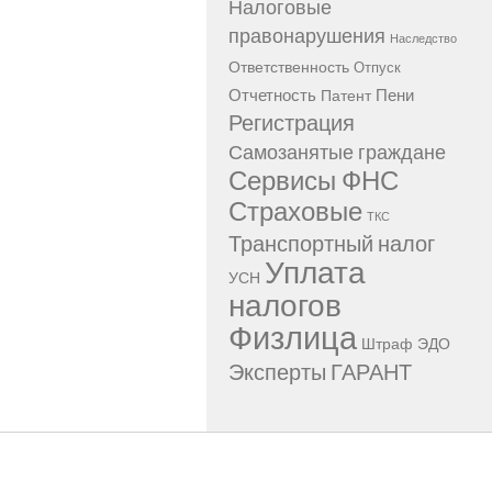
Налоговые
правонарушения
Наследство
Ответственность
Отпуск
Отчетность
Пени
Патент
Регистрация
Самозанятые граждане
Сервисы ФНС
Страховые
ТКС
Транспортный налог
Уплата
УСН
налогов
Физлица
Штраф
ЭДО
Эксперты ГАРАНТ