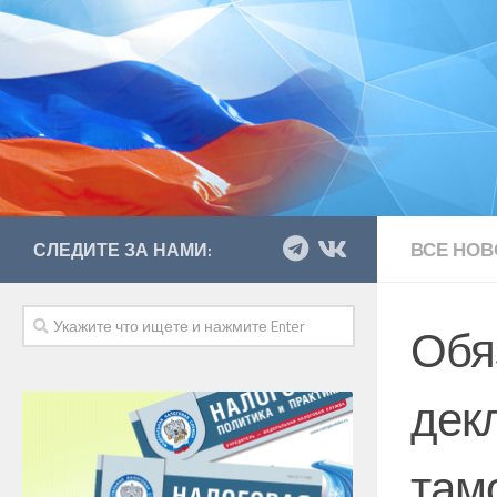
ВСЕ НОВ
СЛЕДИТЕ ЗА НАМИ:
Обя
дек
там