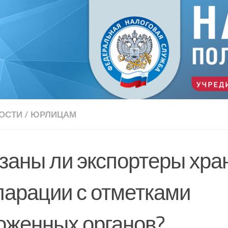
ОСТИ
/
ЮРЛИЦАМ
заны ли экспортеры хра
ларации с отметками
оженных органов?