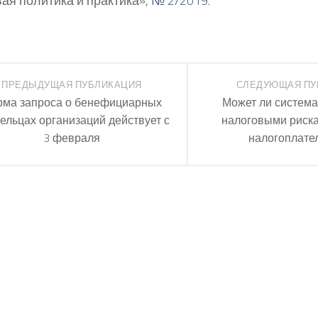
ая политика и практика»,
№ 2/2019
.
ПРЕДЫДУЩАЯ ПУБЛИКАЦИЯ
СЛЕДУЮЩАЯ ПУ
рма запроса о бенефициарных
Может ли систем
ельцах организаций действует с
налоговыми риск
3 февраля
налогоплате