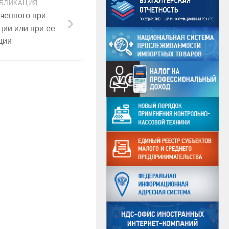
БЛИКАЦИЯ
ученного при
ции или при ее
ции