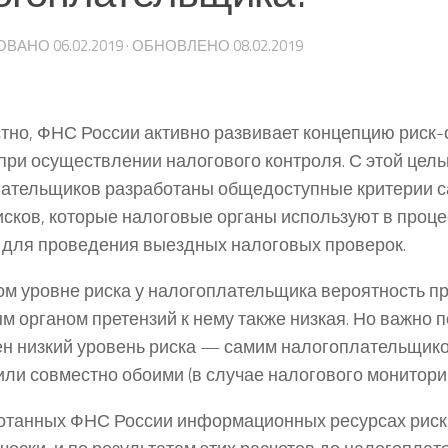
ОВАНО
06.02.2019
· ОБНОВЛЕНО
08.02.2019
стно, ФНС России активно развивает концепцию риск
при осуществлении налогового контроля. С этой цел
ательщиков разработаны общедоступные критерии 
исков, которые налоговые органы используют в проце
 для проведения выездных налоговых проверок.
ом уровне риска у налогоплательщика вероятность 
м органом претензий к нему также низкая. Но важно п
н низкий уровень риска — самим налогоплательщик
или совместно обоими (в случае налогового мониторин
отанных ФНС России информационных ресурсах риск