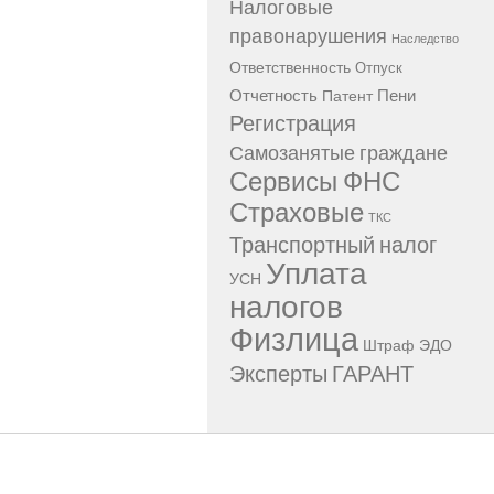
Налоговые
правонарушения
Наследство
Ответственность
Отпуск
Отчетность
Пени
Патент
Регистрация
Самозанятые граждане
Сервисы ФНС
Страховые
ТКС
Транспортный налог
Уплата
УСН
налогов
Физлица
Штраф
ЭДО
Эксперты ГАРАНТ