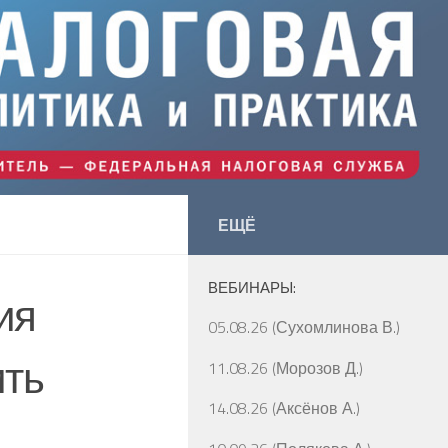
ЕЩЁ
ВЕБИНАРЫ:
ия
05.08.26 (Сухомлинова В.)
ить
11.08.26 (Морозов Д.)
14.08.26 (Аксёнов А.)