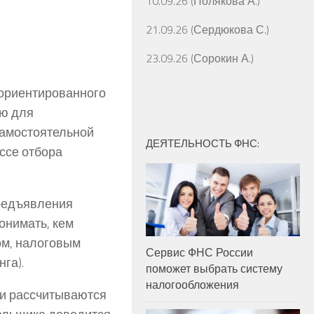
10.09.26 (Полякова А.)
21.09.26 (Сердюкова С.)
23.09.26 (Сорокин А.)
-ориентированного
ью для
самостоятельной
ДЕЯТЕЛЬНОСТЬ ФНС:
ссе отбора
предъявления
онимать, кем
ом, налоговым
Сервис ФНС России
га).
поможет выбрать систему
налогообложения
и рассчитываются