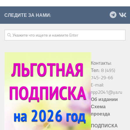
СЛЕДИТЕ ЗА НАМИ:
Контакты:
Тел.: 8 (495)
745-29-66
E-mail:
npp2041@ya.ru
Об издании
Схема
проезда
ПОДПИСКА