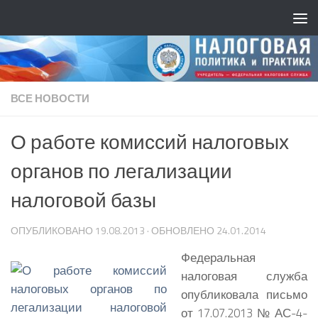
ВСЕ НОВОСТИ
О работе комиссий налоговых
органов по легализации
налоговой базы
ОПУБЛИКОВАНО
19.08.2013
· ОБНОВЛЕНО
24.01.2014
Федеральная
налоговая служба
опубликовала письмо
от 17.07.2013 № АС-4-