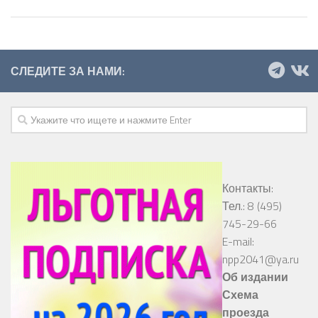
СЛЕДИТЕ ЗА НАМИ:
Контакты:
Тел.: 8 (495)
745-29-66
E-mail:
npp2041@ya.ru
Об издании
Схема
проезда