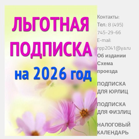
Контакты:
Тел.: 8 (495)
745-29-66
E-mail:
npp2041@ya.ru
Об издании
Схема
проезда
ПОДПИСКА
ДЛЯ ЮРЛИЦ
ПОДПИСКА
ДЛЯ ФИЗЛИЦ
НАЛОГОВЫЙ
КАЛЕНДАРЬ