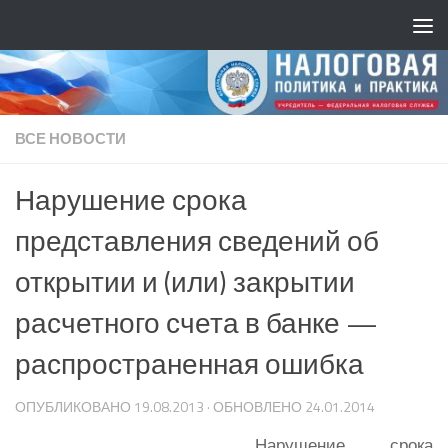
ВСЕ НОВОСТИ
Нарушение срока
представления сведений об
открытии и (или) закрытии
расчетного счета в банке —
распространенная ошибка
ОПУБЛИКОВАНО
19.08.2013
· ОБНОВЛЕНО
24.01.2014
Нарушение срока