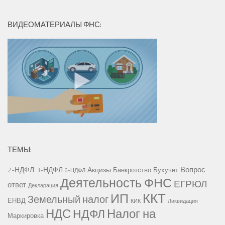
ВИДЕОМАТЕРИАЛЫ ФНС:
ТЕМЫ:
Вопрос-
2-НДФЛ
3-НДФЛ
Акцизы
Банкротство
Бухучет
6-НДФЛ
Деятельность ФНС
ЕГРЮЛ
ответ
Декларация
ККТ
ИП
Земельный налог
ЕНВД
КИК
Ликвидация
НДС
Налог на
НДФЛ
Маркировка