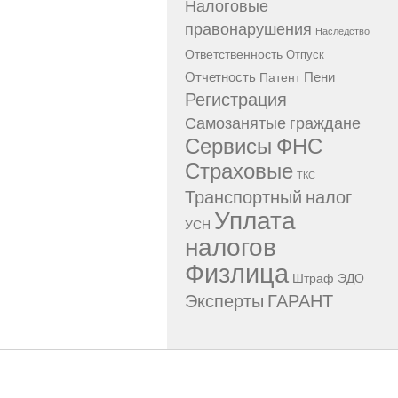
Налоговые
правонарушения
Наследство
Ответственность
Отпуск
Отчетность
Пени
Патент
Регистрация
Самозанятые граждане
Сервисы ФНС
Страховые
ТКС
Транспортный налог
Уплата
УСН
налогов
Физлица
Штраф
ЭДО
Эксперты ГАРАНТ