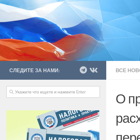
ВСЕ НОВ
СЛЕДИТЕ ЗА НАМИ:
О пр
расх
пер