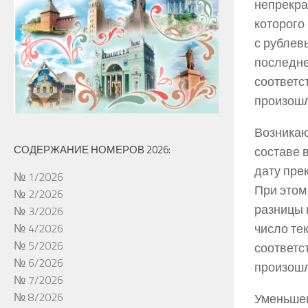
непрекра
которого
с рублев
последне
соответс
произошл
Возникаю
СОДЕРЖАНИЕ НОМЕРОВ 2026:
составе 
дату пре
№ 1/2026
При этом
№ 2/2026
разницы 
№ 3/2026
число те
№ 4/2026
№ 5/2026
соответс
№ 6/2026
произошл
№ 7/2026
№ 8/2026
Уменьшен