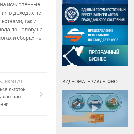
 на исчисленные
ия в доходах не
ьствами, так и
иода по налогу на
огах и сборах не
ВИДЕОМАТЕРИАЛЫ ФНС:
БЛИКАЦИЯ
ься льготой,
налоговом
ении