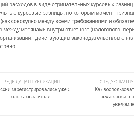
ций расходов в виде отрицательных курсовых разниц
льные курсовые разницы, по которым момент признан
 (как совокупно между всеми требованиями и обязател
о между месяцами внутри отчетного (налогового) пер
организаций), действующим законодательством о нал
трено.
ПРЕДЫДУЩАЯ ПУБЛИКАЦИЯ
СЛЕДУЮЩАЯ ПУ
ссии зарегистрировались уже 6
Как воспользоват
млн самозанятых
неучтенной в 
уведомл