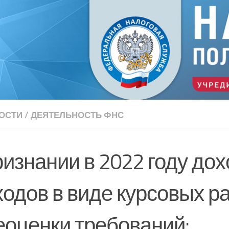
ОСТИ
/
ДЕЯТЕЛЬНОСТЬ ФНС
изнании в 2022 году дох
одов в виде курсовых ра
еоценки требований: