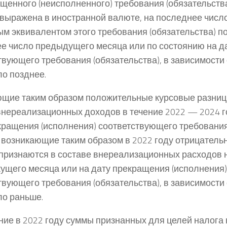
щенного (неисполненного) требования (обязательства
 выражена в иностранной валюте, на последнее числ
ым эквивалентом этого требования (обязательства) п
е число предыдущего месяца или по состоянию на д
твующего требования (обязательства), в зависимости о
о позднее.
щие таким образом положительные курсовые разниц
внереализационных доходов в течение 2022 — 2024 г
кращения (исполнения) соответствующего требования 
 возникающие таким образом в 2022 году отрицатель
признаются в составе внереализационных расходов 
кущего месяца или на дату прекращения (исполнения)
твующего требования (обязательства), в зависимости о
о раньше.
ие в 2022 году суммы признанных для целей налога