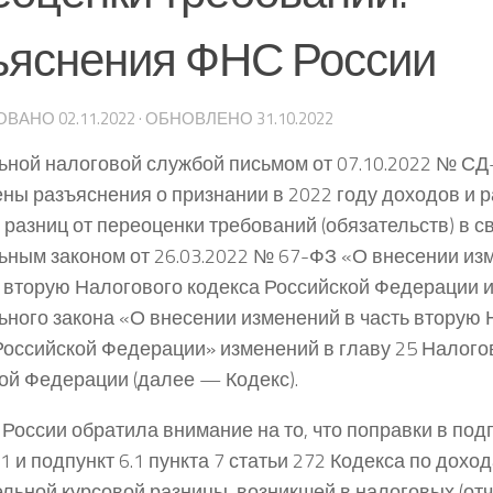
ъяснения ФНС России
ОВАНО
02.11.2022
· ОБНОВЛЕНО
31.10.2022
ной налоговой службой письмом от 07.10.2022 № С
ны разъяснения о признании в 2022 году доходов и р
 разниц от переоценки требований (обязательств) в с
ным законом от 26.03.2022 № 67-ФЗ «О внесении изм
 вторую Налогового кодекса Российской Федерации и
ного закона «О внесении изменений в часть вторую 
Российской Федерации» изменений в главу 25 Налого
ой Федерации (далее — Кодекс).
России обратила внимание на то, что поправки в подп
1 и подпункт 6.1 пункта 7 статьи 272 Кодекса по дохо
льной курсовой разницы, возникшей в налоговых (от