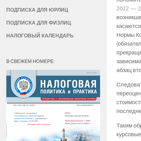
2022 — 2
ПОДПИСКА ДЛЯ ЮРЛИЦ
возникше
ПОДПИСКА ДЛЯ ФИЗЛИЦ
касаются
Нормы Ко
НАЛОГОВЫЙ КАЛЕНДАРЬ
(обязате
прекраще
зависимос
В СВЕЖЕМ НОМЕРЕ:
абзац вто
Следоват
переоцен
стоимост
последне
Таким об
курсовые