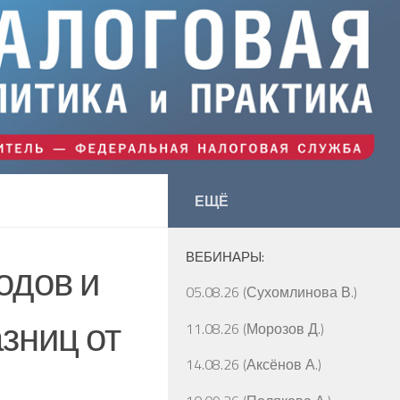
ЕЩЁ
ВЕБИНАРЫ:
одов и
05.08.26 (Сухомлинова В.)
зниц от
11.08.26 (Морозов Д.)
14.08.26 (Аксёнов А.)