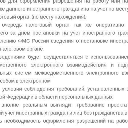
тов для оформления разрешения на работу или па
ке данного иностранного гражданина на учет по мест
оговый орган (по месту нахождения).
очередь налоговый орган так же оперативно 
го за днем постановки на учет иностранного гра
елению ФМС России сведения о постановке иностр
 налоговом органе.
ведениями будет осуществляться с использование
мственного электронного взаимодействия и по
льных систем межведомственного электронного вз
собом в электронном
 условии соблюдения требований, установленных 
ой Федерации в области персональных данных.
 вполне реальным выглядит требование проекта
й учет иностранных граждан и лиц без гражданства в 
ть необходимость оформления разрешений на рабо