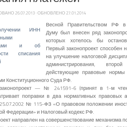
ОВАНО
26.07.2013
· ОБНОВЛЕНО
27.01.2014
Весной Правительством РФ в 
Думу был внесен ряд законопро
которых хотелось бы останов
Первый законопроект способен 
на улучшение налоговой дисцип
администрирования, втор
действующие правовые нормы 
и Конституционного Суда РФ.
законопроект — № 241591-6 (принят в 1-м чтен
атривает поправки в два нормативных правовых а
 25.07.2002 № 115-ФЗ «О правовом положении инос
ой Федерации» и Налоговый кодекс РФ.
оект направлен на совершенствование механизма по