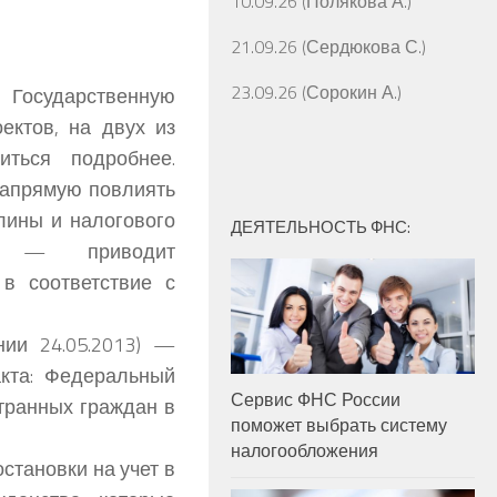
10.09.26 (Полякова А.)
21.09.26 (Сердюкова С.)
23.09.26 (Сорокин А.)
Государственную
ектов, на двух из
иться подробнее.
напрямую повлиять
лины и налогового
ДЕЯТЕЛЬНОСТЬ ФНС:
ой — приводит
в соответствие с
ии 24.05.2013) —
кта: Федеральный
Сервис ФНС России
транных граждан в
поможет выбрать систему
налогообложения
становки на учет в