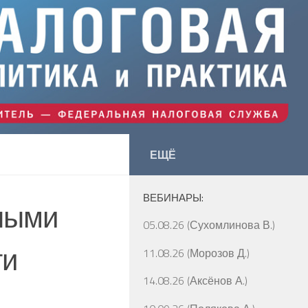
ЕЩЁ
ВЕБИНАРЫ:
ными
05.08.26 (Сухомлинова В.)
ти
11.08.26 (Морозов Д.)
14.08.26 (Аксёнов А.)