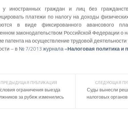
 у иностранных граждан и лиц без гражданст
цировать платежи по налогу на доходы физических
аются в виде фиксированного авансового пла
енном законодательством Российской Федерации о на
е патента на осуществление трудовой деятельности 
сти – в
№ 7/2013 журнала «
Налоговая политика и 
ПРЕДЫДУЩАЯ ПУБЛИКАЦИЯ
СЛЕДУЮЩАЯ ПУ
словия ограничения выезда
Суды вынесли реш
лжников за рубеж изменились
налоговых органо