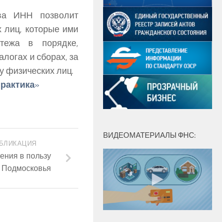
ва ИНН позволит
 лиц, которые ими
тежа в порядке,
логах и сборах, за
у физических лиц.
практика
»
ВИДЕОМАТЕРИАЛЫ ФНС:
БЛИКАЦИЯ
ения в пользу
в Подмосковья