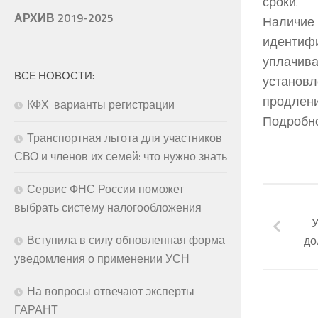
сроки.
АРХИВ 2019-2025
Наличие
идентифи
уплачив
ВСЕ НОВОСТИ:
установл
продлени
КФХ: варианты регистрации
Подробно
Транспортная льгота для участников
СВО и членов их семей: что нужно знать
Сервис ФНС России поможет
выбрать систему налогообложения
У
Вступила в силу обновленная форма
до
уведомления о применении УСН
На вопросы отвечают эксперты
ГАРАНТ