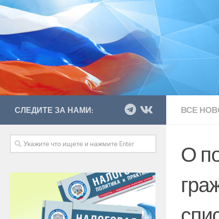
ВСЕ НОВ
СЛЕДИТЕ ЗА НАМИ:
О п
гра
спи