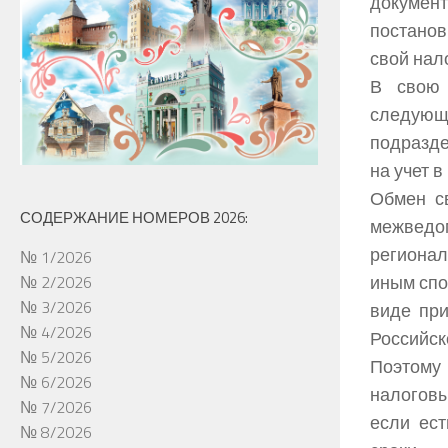
докумен
постанов
свой нал
В свою 
следующе
подразд
на учет в
Обмен с
СОДЕРЖАНИЕ НОМЕРОВ 2026:
межведо
региона
№ 1/2026
иным спо
№ 2/2026
№ 3/2026
виде при
№ 4/2026
Российск
№ 5/2026
Поэтому
№ 6/2026
налоговы
№ 7/2026
если ес
№ 8/2026