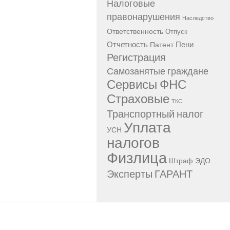
Налоговые
правонарушения
Наследство
Ответственность
Отпуск
Отчетность
Пени
Патент
Регистрация
Самозанятые граждане
Сервисы ФНС
Страховые
ТКС
Транспортный налог
Уплата
УСН
налогов
Физлица
Штраф
ЭДО
Эксперты ГАРАНТ