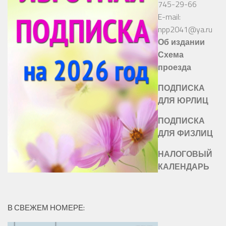
745-29-66
E-mail:
npp2041@ya.ru
Об издании
Схема
проезда
ПОДПИСКА
ДЛЯ ЮРЛИЦ
ПОДПИСКА
ДЛЯ ФИЗЛИЦ
НАЛОГОВЫЙ
КАЛЕНДАРЬ
В СВЕЖЕМ НОМЕРЕ: