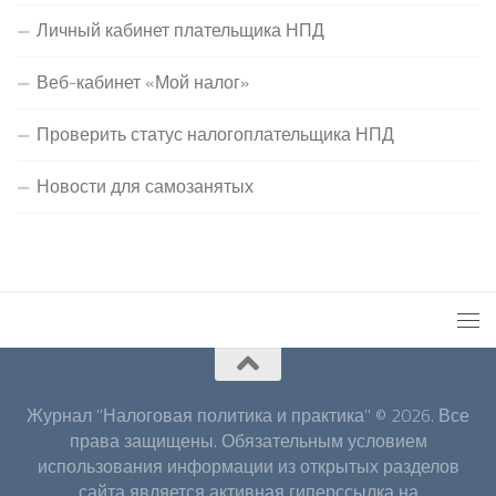
Личный кабинет плательщика НПД
Веб-кабинет «Мой налог»
Проверить статус налогоплательщика НПД
Новости для самозанятых
Журнал "Налоговая политика и практика" © 2026. Все
права защищены. Обязательным условием
использования информации из открытых разделов
сайта является активная гиперссылка на