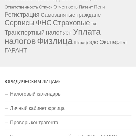
Отчетность
Пени
Ответственность
Патент
Отпуск
Регистрация
Самозанятые граждане
Сервисы ФНС
Страховые
ТКС
Уплата
Транспортный налог
УСН
Физлица
налогов
Эксперты
Штраф
ЭДО
ГАРАНТ
ЮРИДИЧЕСКИМ ЛИЦАМ:
Налоговый календарь
Личный кабинет юрлица
Проверь контрагента