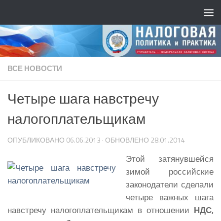
ВСЕ НОВОСТИ
Четыре шага навстречу
налогоплательщикам
ОПУБЛИКОВАНО
06.06.2013
· ОБНОВЛЕНО
28.01.2014
Этой затянувшейся
зимой российские
законодатели сделали
четыре важных шага
навстречу налогоплательщикам в отношении
НДС,