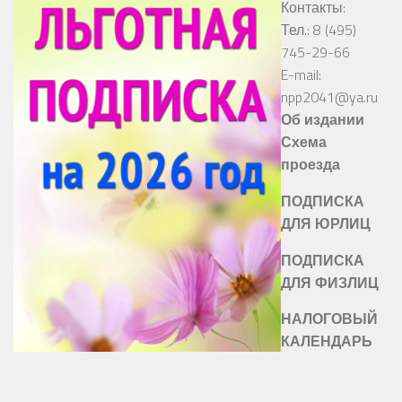
Контакты:
Тел.: 8 (495)
745-29-66
E-mail:
npp2041@ya.ru
Об издании
Схема
проезда
ПОДПИСКА
ДЛЯ ЮРЛИЦ
ПОДПИСКА
ДЛЯ ФИЗЛИЦ
НАЛОГОВЫЙ
КАЛЕНДАРЬ