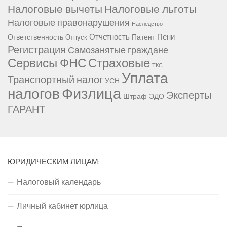
Налоговые вычеты
Налоговые льготы
Налоговые правонарушения
Наследство
Отчетность
Пени
Ответственность
Патент
Отпуск
Регистрация
Самозанятые граждане
Сервисы ФНС
Страховые
ТКС
Уплата
Транспортный налог
УСН
Физлица
налогов
Эксперты
Штраф
ЭДО
ГАРАНТ
ЮРИДИЧЕСКИМ ЛИЦАМ:
Налоговый календарь
Личный кабинет юрлица