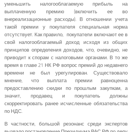
уменьшить налогооблагаемую прибыль на
выплаченную премию (включить ее во
внереализационные расходы). В отношении учета
такой премии у покупателя специальная норма
отсутствует. Как правило, покупатели включают ее в
свой налогооблагаемый доход исходя из общих
принципов определения доходов, что, очевидно, не
приводит к спорам с налоговыми органами. В то же
время в главе 21 НК РФ вопрос премий до недавнего
времени не был урегулирован. Существовало
мнение, что выплата премии равноценна
предоставлению скидки по прошлым закупкам, а
значит, продавец и покупатель должны
скорректировать ранее исчисленные обязательства
по НДС.
В частности, большой резонанс среди экспертов
вызвало постановление Президиума ВАС РФ по делу