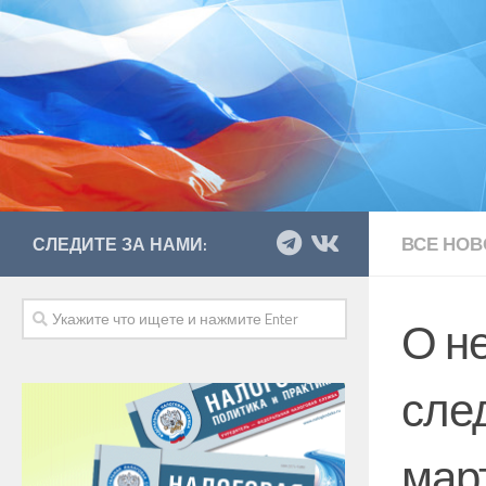
ВСЕ НОВ
СЛЕДИТЕ ЗА НАМИ:
О н
сле
мар