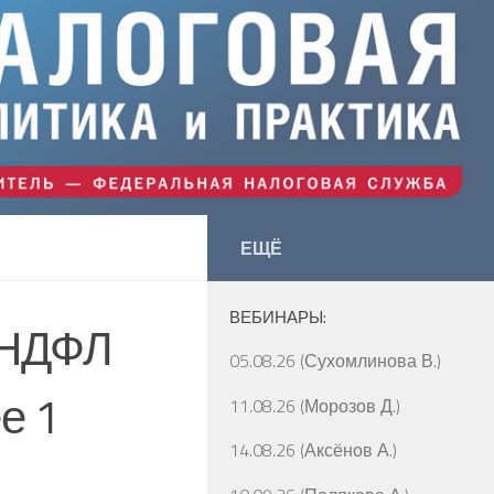
ЕЩЁ
ВЕБИНАРЫ:
 НДФЛ
05.08.26 (Сухомлинова В.)
е 1
11.08.26 (Морозов Д.)
14.08.26 (Аксёнов А.)