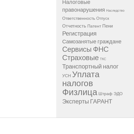
Налоговые
правонарушения
Наследство
Ответственность
Отпуск
Отчетность
Пени
Патент
Регистрация
Самозанятые граждане
Сервисы ФНС
Страховые
ТКС
Транспортный налог
Уплата
УСН
налогов
Физлица
Штраф
ЭДО
Эксперты ГАРАНТ