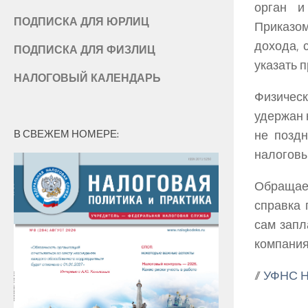
орган и
ПОДПИСКА ДЛЯ ЮРЛИЦ
Приказо
дохода, 
ПОДПИСКА ДЛЯ ФИЗЛИЦ
указать п
НАЛОГОВЫЙ КАЛЕНДАРЬ
Физичес
удержан 
В СВЕЖЕМ НОМЕРЕ:
не позд
налоговы
Обращаем
справка
сам запл
компания
//
УФНС Н