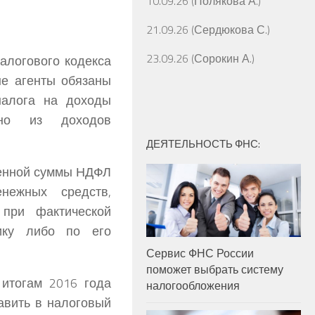
10.09.26 (Полякова А.)
21.09.26 (Сердюкова С.)
23.09.26 (Сорокин А.)
логового кодекса
е агенты обязаны
налога на доходы
но из доходов
ДЕЯТЕЛЬНОСТЬ ФНС:
ленной суммы НДФЛ
нежных средств,
 при фактической
ику либо по его
Сервис ФНС России
поможет выбрать систему
итогам 2016 года
налогообложения
авить в налоговый