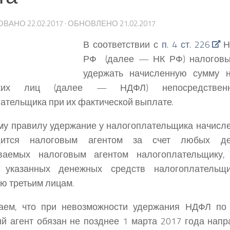
ОВАНО
22.02.2017
· ОБНОВЛЕНО
21.02.2017
В соответствии с
п. 4 ст. 226
На
РФ (далее — НК РФ) налоговы
удержать начисленную сумму 
ских лиц (далее — НДФЛ) непосредствен
ательщика при их фактической выплате.
му правилу удержание у налогоплательщика начис
дится налоговым агентом за счет любых де
ваемых налоговым агентом налогоплательщику,
 указанных денежных средств налогоплательщ
ю третьим лицам.
аем, что при невозможности удержания НДФЛ по 
й агент обязан не позднее 1 марта 2017 года напр