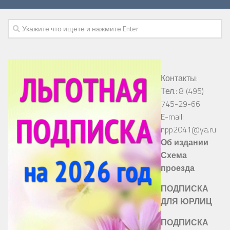
Контакты:
Тел.: 8 (495)
745-29-66
E-mail:
npp2041@ya.ru
Об издании
Схема
проезда
ПОДПИСКА
ДЛЯ ЮРЛИЦ
ПОДПИСКА