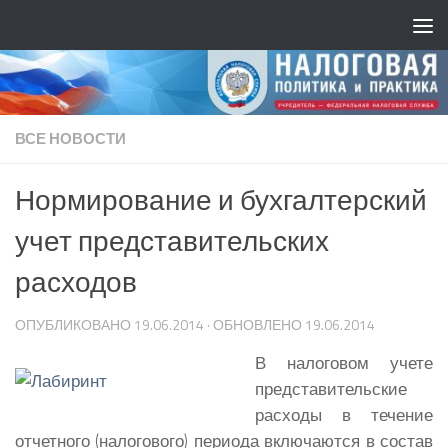
ВСЕ НОВОСТИ
Нормирование и бухгалтерский
учет представительских
расходов
ОПУБЛИКОВАНО
19.06.2014
· ОБНОВЛЕНО
19.06.2014
В налоговом учете
представительские
расходы в течение
отчетного (налогового) периода включаются в состав