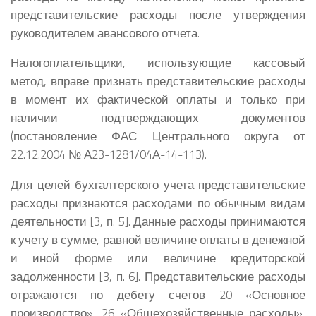
представительские расходы после утверждения
руководителем авансового отчета.
Налогоплательщики, использующие кассовый
метод, вправе признать представительские расходы
в момент их фактической оплаты и только при
наличии подтверждающих документов
(постановление ФАС Центрального округа от
22.12.2004 № А23-1281/04А-14-113).
Для целей бухгалтерского учета представительские
расходы признаются расходами по обычным видам
деятельности [3, п. 5]. Данные расходы принимаются
к учету в сумме, равной величине оплаты в денежной
и иной форме или величине кредиторской
задолженности [3, п. 6]. Представительские расходы
отражаются по дебету счетов 20 «Основное
производство», 26 «Общехозяйственные расходы»,