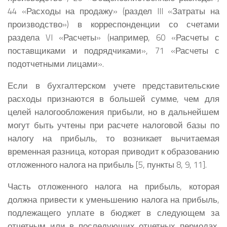
44 «Расходы на продажу» (раздел III «Затраты на
производство») в корреспонденции со счетами
раздела VI «Расчеты» (например, 60 «Расчеты с
поставщиками и подрядчиками», 71 «Расчеты с
подотчетными лицами».
Если в бухгалтерском учете представительские
расходы признаются в большей сумме, чем для
целей налогообложения прибыли, но в дальнейшем
могут быть учтены при расчете налоговой базы по
налогу на прибыль, то возникает вычитаемая
временная разница, которая приводит к образованию
отложенного налога на прибыль [5, пункты 8, 9, 11].
Часть отложенного налога на прибыль, которая
должна привести к уменьшению налога на прибыль,
подлежащего уплате в бюджет в следующем за
отчетным или в последующих отчетных периодах,