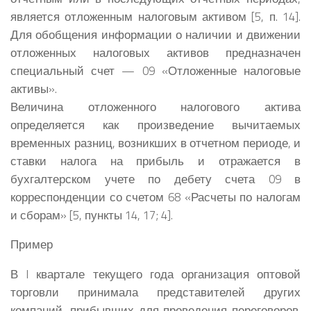
является отложенным налоговым активом [5, п. 14].
Для обобщения информации о наличии и движении
отложенных налоговых активов предназначен
специальный счет — 09 «Отложенные налоговые
активы».
Величина отложенного налогового актива
определяется как произведение вычитаемых
временных разниц, возникших в отчетном периоде, и
ставки налога на прибыль и отражается в
бухгалтерском учете по дебету счета 09 в
корреспонденции со счетом 68 «Расчеты по налогам
и сборам» [5, пункты 14, 17; 4].
Пример
В I квартале текущего года организация оптовой
торговли принимала представителей других
компаний, прибывших для проведения переговоров.