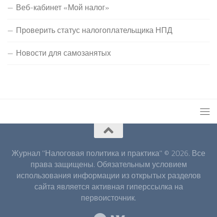
Веб-кабинет «Мой налог»
Проверить статус налогоплательщика НПД
Новости для самозанятых
Журнал "Налоговая политика и практика" © 2026. Все
права защищены. Обязательным условием
использования информации из открытых разделов
сайта является активная гиперссылка на
первоисточник.