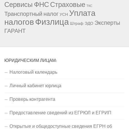
Сервисы ФНС
Страховые
ТКС
Уплата
Транспортный налог
УСН
Физлица
налогов
Эксперты
Штраф
ЭДО
ГАРАНТ
ЮРИДИЧЕСКИМ ЛИЦАМ:
Налоговый календарь
Личный кабинет юрлица
Проверь контрагента
Предоставление сведений из ЕГРЮЛ и ЕГРИП
Открытые и общедоступные сведения ЕГРН об