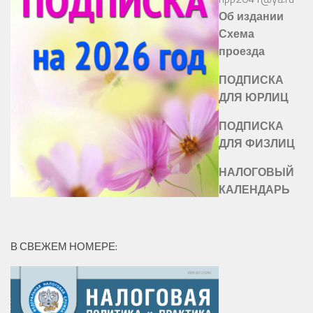
Об издании
Схема
проезда
ПОДПИСКА
ДЛЯ ЮРЛИЦ
ПОДПИСКА
ДЛЯ ФИЗЛИЦ
НАЛОГОВЫЙ
КАЛЕНДАРЬ
В СВЕЖЕМ НОМЕРЕ: