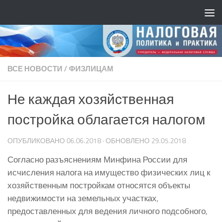
ВСЕ НОВОСТИ
/
ФИЗЛИЦАМ
Не каждая хозяйственная
постройка облагается налогом
ОПУБЛИКОВАНО
06.06.2018
· ОБНОВЛЕНО
29.05.2018
Согласно разъяснениям Минфина России для
исчисления налога на имущество физических лиц к
хозяйственным постройкам относятся объекты
недвижимости на земельных участках,
предоставленных для ведения личного подсобного,