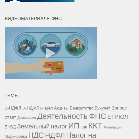
ВИДЕОМАТЕРИАЛЫ ФНС:
ТЕМЫ:
Вопрос-
2-НДФЛ
3-НДФЛ
Акцизы
Банкротство
Бухучет
6-НДФЛ
Деятельность ФНС
ЕГРЮЛ
ответ
Декларация
ККТ
ИП
Земельный налог
ЕНВД
КИК
Ликвидация
НДС
Налог на
НДФЛ
Маркировка