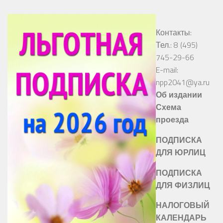
Контакты:
Тел.: 8 (495)
745-29-66
E-mail:
npp2041@ya.ru
Об издании
Схема
проезда
ПОДПИСКА
ДЛЯ ЮРЛИЦ
ПОДПИСКА
ДЛЯ ФИЗЛИЦ
НАЛОГОВЫЙ
КАЛЕНДАРЬ