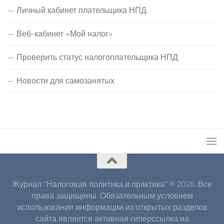
Личный кабинет плательщика НПД
Веб-кабинет «Мой налог»
Проверить статус налогоплательщика НПД
Новости для самозанятых
Журнал "Налоговая политика и практика" © 2026. Все
права защищены. Обязательным условием
использования информации из открытых разделов
сайта является активная гиперссылка на