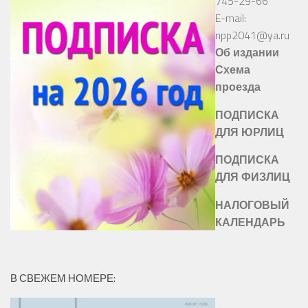
745-29-66
E-mail:
npp2041@ya.ru
Об издании
Схема
проезда
ПОДПИСКА
ДЛЯ ЮРЛИЦ
ПОДПИСКА
ДЛЯ ФИЗЛИЦ
НАЛОГОВЫЙ
КАЛЕНДАРЬ
В СВЕЖЕМ НОМЕРЕ: