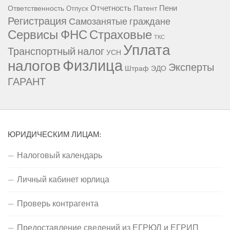
Отчетность
Пени
Ответственность
Патент
Отпуск
Регистрация
Самозанятые граждане
Сервисы ФНС
Страховые
ТКС
Уплата
Транспортный налог
УСН
Физлица
налогов
Эксперты
Штраф
ЭДО
ГАРАНТ
ЮРИДИЧЕСКИМ ЛИЦАМ:
Налоговый календарь
Личный кабинет юрлица
Проверь контрагента
Предоставление сведений из ЕГРЮЛ и ЕГРИП