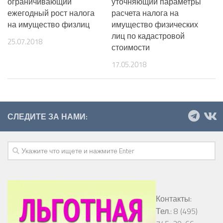
ограничивающий
уточняющий параметры
ежегодный рост налога
расчета налога на
на имущество физлиц
имущество физических
лиц по кадастровой
25.07.2018
стоимости
17.05.2018
СЛЕДИТЕ ЗА НАМИ:
Контакты:
Тел.: 8 (495)