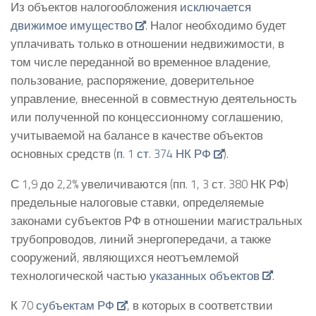
Из объектов налогообложения
исключается
движимое имущество
. Налог необходимо будет
уплачивать только в отношении недвижимости, в
том числе переданной во временное владение,
пользование, распоряжение, доверительное
управление, внесенной в совместную деятельность
или полученной по концессионному соглашению,
учитываемой на балансе в качестве объектов
основных средств (
п. 1 ст. 374 НК РФ
).
С 1,9 до 2,2% увеличиваются (пп. 1, 3 ст. 380 НК РФ)
предельные налоговые ставки, определяемые
законами субъектов РФ в отношении магистральных
трубопроводов, линий энергопередачи, а также
сооружений, являющихся неотъемлемой
технологической частью
указанных объектов
.
К 70
субъектам РФ
, в которых в соответствии