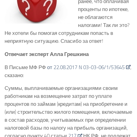
ранее, что оплачивая
проценты по ипотеке,
не облагаются
налогами! Так ли это?
Не хотели бы помогая сотрудникам попасть в
неприятную ситуацию.
Спасибо за ответ!
Отвечает эксперт Алла Грешкина
В Письме МФ РФ
от 22.08.2017 N 03-03-06/1/53645
,
сказано:
Суммы, выплачиваемые организациями своим
работникам на возмещение затрат по уплате
процентов по займам (кредитам) на приобретение и
(или) строительство жилого помещения, включаемые
в состав расходов, учитываемых при определении
налоговой базы по налогу на прибыль организаций,
согласно пункту 40 статьи
217
НК РФ, не подлежат