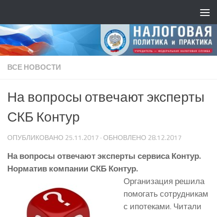
ВСЕ НОВОСТИ
На вопросы отвечают эксперты
СКБ Контур
ОПУБЛИКОВАНО
25.11.2017
· ОБНОВЛЕНО
28.12.2017
На вопросы отвечают эксперты сервиса Контур.
Норматив компании СКБ Контур.
Организация решила
помогать сотрудникам
с ипотеками. Читали