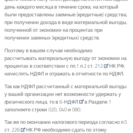
день каждого месяца в течение срока, на который
были предоставлены заемные (кредитные) средства,
при получении дохода в виде материальной выгоды,
полученной от экономии на процентах при
получении заемных (кредитных) средств.
Поэтому в вашем случае необходимо
рассчитывать материальную выгоду от экономии на
процентах в соответствии с пп.1 п.2 ст.
212
НК РФ,
начислять НДФЛ и отражать в отчетности по НДФЛ.
Так как НДФЛ рассчитанный с материальной выгоды
у вашей организации нет возможности удержать у
физического лица, то в
6-НДФЛ
в Разделе 1
заполняете строки 020, 040 и 080.
Так же по окончании налогового периода согласно п.5
ст.
226
НК РФ необходимо сдать по этому