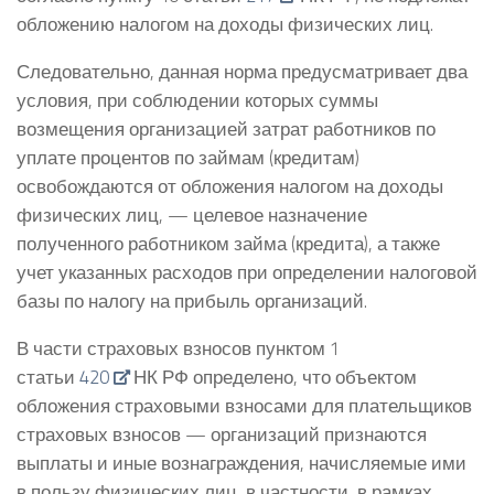
обложению налогом на доходы физических лиц.
Следовательно, данная норма предусматривает два
условия, при соблюдении которых суммы
возмещения организацией затрат работников по
уплате процентов по займам (кредитам)
освобождаются от обложения налогом на доходы
физических лиц, — целевое назначение
полученного работником займа (кредита), а также
учет указанных расходов при определении налоговой
базы по налогу на прибыль организаций.
В части страховых взносов пунктом 1
статьи
420
НК РФ определено, что объектом
обложения страховыми взносами для плательщиков
страховых взносов — организаций признаются
выплаты и иные вознаграждения, начисляемые ими
в пользу физических лиц, в частности, в рамках