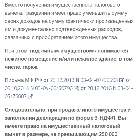
Вместо получения имущественного налогового
вычета, гражданин имеет право уменьшить сумму
своих доходов на сумму фактически произведенных
им и документально подтвержденных расходов,
связанных с приобретением этого имущества.
При этом,
под «иным имуществом» понимается
нежилое помещение и/или нежилое здание, в том
числе, гараж
.
Письма МФ РФ
от 23.12.2013 N 03-04-07/56593
,
от
09.10.2014 N 03-04-06/50796
,
от 28.12.2016 N 03-04-
05/78887
Следовательно, при продаже иного имущества и
заполнении декларации по форме 3-НДФЛ, Вы
имеете право на имущественный налоговый
вычет в размере, не превышающим 250 000