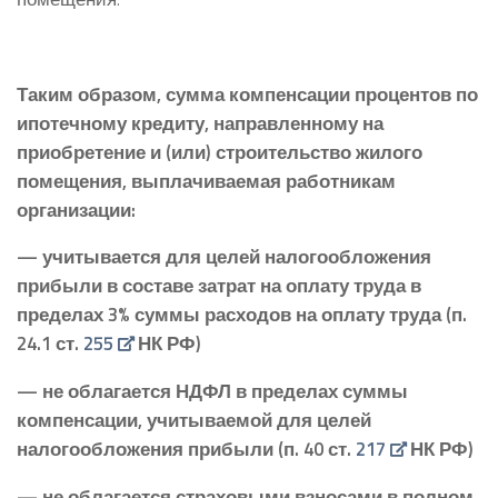
Таким образом, сумма компенсации процентов по
ипотечному кредиту, направленному на
приобретение и (или) строительство жилого
помещения, выплачиваемая работникам
организации:
— учитывается для целей налогообложения
прибыли в составе затрат на оплату труда в
пределах 3% суммы расходов на оплату труда (п.
24.1 ст.
255
НК РФ)
— не облагается НДФЛ в пределах суммы
компенсации, учитываемой для целей
налогообложения прибыли (п. 40 ст.
217
НК РФ)
— не облагается страховыми взносами в полном