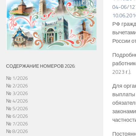
04-06/12
10.06.20
РФ гражд
вычетам
России от
Подробне
работник
СОДЕРЖАНИЕ НОМЕРОВ 2026:
2023 г.).
№ 1/2026
Для орга
№ 2/2026
№ 3/2026
выплаты 
№ 4/2026
обязател
№ 5/2026
законами
№ 6/2026
частност
№ 7/2026
№ 8/2026
Постоянн