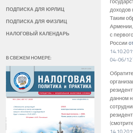
государс
доходов 
ПОДПИСКА ДЛЯ ЮРЛИЦ
Таким об
ПОДПИСКА ДЛЯ ФИЗЛИЦ
Армении,
НАЛОГОВЫЙ КАЛЕНДАРЬ
с первог
России
о
14.10.20
В СВЕЖЕМ НОМЕРЕ:
04-06/12
Обратите
организа
резидент
данном н
сотрудни
резидент
(смотрит
14.10.20