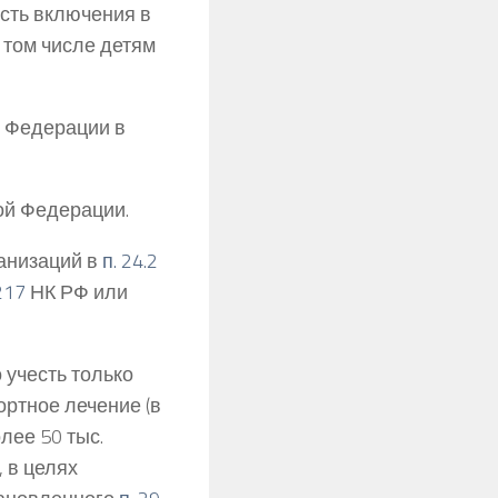
сть включения в
 том числе детям
й Федерации в
ой Федерации.
анизаций в
п. 24.2
 217
НК РФ или
 учесть только
ортное лечение (в
лее 50 тыс.
, в целях