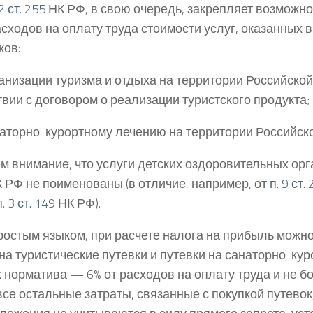
2 ст. 255
НК РФ, в свою очередь, закрепляет возможно
асходов на оплату труда стоимости услуг, оказанных в
ков:
анизации туризма и отдыха на территории Российско
твии с договором о реализации туристского продукта;
аторно-курортному лечению на территории Российск
 внимание, что услуги детских оздоровительных орг
 РФ не поименованы (в отличие, например, от
п. 9 ст.
. 3 ст. 149
НК РФ).
ростым языком, при расчете налога на прибыль можно
на туристические путевки и путевки на санаторно-кур
 норматива — 6% от расходов на оплату труда и не бо
все остальные затраты, связанные с покупкой путевок