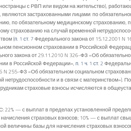
 иностранцы с РВП или видом на жительство), работа
, являются застрахованными лицами: по обязательн
нию, по обязательному медицинскому страхованию, 
ому страхованию на случай временной нетрудоспособ
твом (
п. 1 ст. 7
Федерального закона от 15.12.2001 N 
ьном пенсионном страховании в Российской Федерац
ного закона от 29.11.2010 N 326-ФЗ «Об обязательн
нии в Российской Федерации»,
п. 1 ч. 1 ст. 2
Федерально
06 N 255-ФЗ «Об обязательном социальном страхован
й нетрудоспособности и в связи с материнством»). П
трудникам страховые взносы исчисляются в общеус
: 22% — с выплат в пределах установленной предел
 начисления страховых взносов; 10% — с выплат св
ой величины базы для начисления страховых взносов