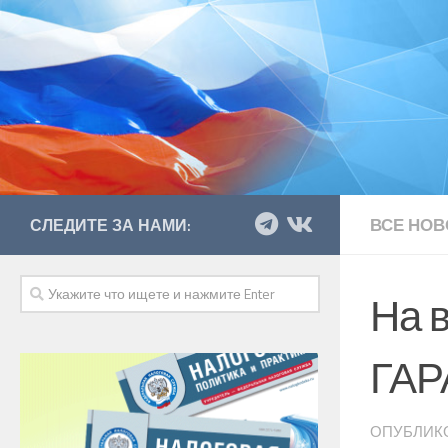
ВСЕ НОВ
СЛЕДИТЕ ЗА НАМИ:
На 
ГАР
ОПУБЛИК