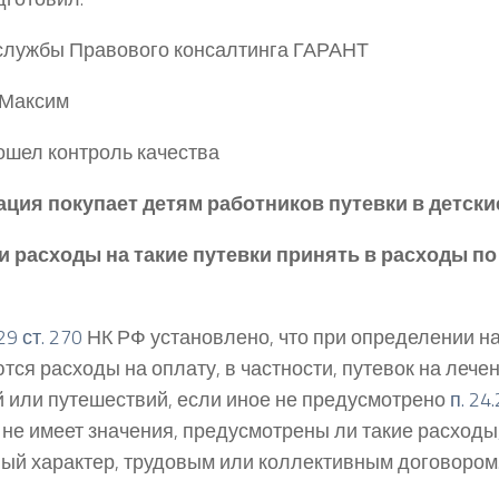
службы Правового консалтинга ГАРАНТ
 Максим
ошел контроль качества
ция покупает детям работников путевки в детские
 расходы на такие путевки принять в расходы по п.
9 ст. 270
НК РФ установлено, что при определении н
тся расходы на оплату, в частности, путевок на лече
й или путешествий, если иное не предусмотрено
п. 24.
 не имеет значения, предусмотрены ли такие расходы,
ый характер, трудовым или коллективным договором