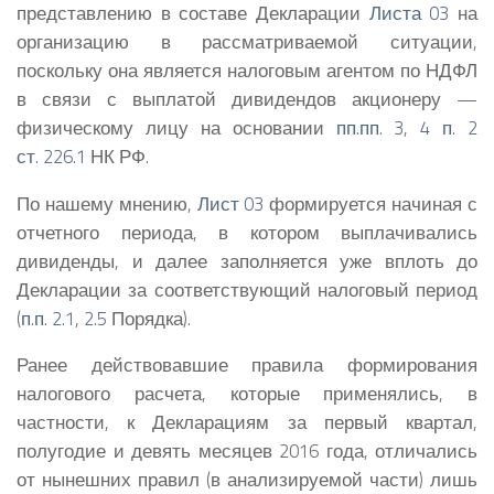
представлению в составе Декларации
Листа 03
на
организацию в рассматриваемой ситуации,
поскольку она является налоговым агентом по НДФЛ
в связи с выплатой дивидендов акционеру —
физическому лицу на основании
пп.пп. 3
,
4 п. 2
ст. 226.1
НК РФ.
По нашему мнению,
Лист 03
формируется начиная с
отчетного периода, в котором выплачивались
дивиденды, и далее заполняется уже вплоть до
Декларации за соответствующий налоговый период
(
п.п. 2.1
,
2.5
Порядка).
Ранее действовавшие правила формирования
налогового расчета, которые применялись, в
частности, к Декларациям за первый квартал,
полугодие и девять месяцев 2016 года, отличались
от нынешних правил (в анализируемой части) лишь