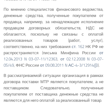
По мнению специалистов финансового ведомства,
денежные средства, полученные покупателем от
продавца, например, за ненадлежащее исполнение
продавцом договорных обязательств, НДС не
облагаются, поскольку не связаны с оплатой
реализованных товаров (работ, услуг),
соответственно, на них требования
ст. 162
НК РФ не
распространяются (письма Минфина России
от
12.04.2013 N 03-07-11/12363
,
от 02.12.2008 N 03-07-
05/49
, ФНС России
от 09.08.2011 N АС-4-3/12914@
).
В рассматриваемой ситуации организация в рамках
договора поставки МТР является покупателем, а не
поставщиком. Следовательно, полученные
покупателем от поставщика денежные средства не
являются для него оплатой за реализованный товар.