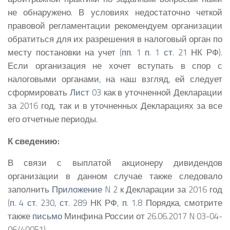
не обнаружено. В условиях недостаточно четкой
правовой регламентации рекомендуем организации
обратиться для их разрешения в налоговый орган по
месту постановки на учет (
пп. 1 п. 1 ст. 21
НК РФ).
Если организация не хочет вступать в спор с
налоговыми органами, на наш взгляд, ей следует
сформировать
Лист 03
как в уточненной Декларации
за 2016 год, так и в уточненных Декларациях за все
его отчетные периоды.
К сведению:
В связи с выплатой акционеру дивидендов
организации в данном случае также следовало
заполнить
Приложение N 2
к Декларации за 2016 год
(
п. 4 ст. 230
,
ст. 289
НК РФ,
п. 1.8
Порядка, смотрите
также
письмо
Минфина России от 26.06.2017 N 03-04-
06/40051).