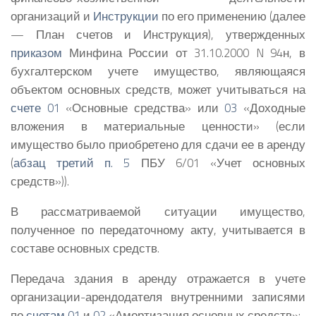
организаций и
Инструкции
по его применению (далее
— План счетов и Инструкция), утвержденных
приказом
Минфина России от 31.10.2000 N 94н, в
бухгалтерском учете имущество, являющаяся
объектом основных средств, может учитываться на
счете 01
«Основные средства» или
03
«Доходные
вложения в материальные ценности» (если
имущество было приобретено для сдачи ее в аренду
(
абзац третий п. 5
ПБУ 6/01 «Учет основных
средств»)).
В рассматриваемой ситуации имущество,
полученное по передаточному акту, учитывается в
составе основных средств.
Передача здания в аренду отражается в учете
организации-арендодателя внутренними записями
по
счетам 01
и
02
«Амортизация основных средств»: