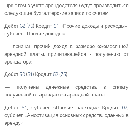
При этом в учете арендодателя будут производиться
следующие бухгалтерские записи по счетам:
Дебет
62
(
76
) Кредит
91
«Прочие доходы и расходы»,
субсчет «Прочие доходы»
— признан прочий доход в размере ежемесячной
арендной платы, причитающейся к получению от
арендатора;
Дебет
50
(
51
) Кредит
62
(
76
)
— получены денежные средства в оплату
полученной от арендатора арендной платы;
Дебет
91
, субсчет «Прочие расходы» Кредит
02
,
субсчет «Амортизация основных средств, сданных в
аренду»