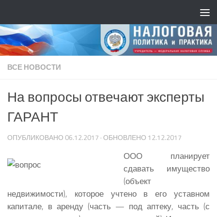
ВСЕ НОВОСТИ
На вопросы отвечают эксперты
ГАРАНТ
ОПУБЛИКОВАНО
06.12.2017
· ОБНОВЛЕНО
12.12.2017
ООО планирует
сдавать имущество
(объект
недвижимости), которое учтено в его уставном
капитале, в аренду (часть — под аптеку, часть (с