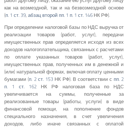
работ другому лицу, оказание ею услуг другому лицу
как на возмездной, так и на безвозмездной основе
(
п. 1 ст. 39
,
абзац второй пп. 1 п. 1 ст. 146
НК РФ).
При определении налоговой базы по НДС выручка от
реализации товаров (работ, услуг), передачи
имущественных прав определяется исходя из всех
доходов налогоплательщика, связанных с расчетами
по оплате указанных товаров (работ, услуг),
имущественных прав, полученных им в денежной и
(или) натуральной формах, включая оплату ценными
бумагами (
п. 2 ст. 153
НК РФ). В соответствии с
пп. 2
п. 1 ст. 162
НК РФ налоговая база по НДС
увеличивается на суммы, полученные за
реализованные товары (работы, услуги) в виде
финансовой помощи, на пополнение фондов
специального назначения, в счет увеличения
доходов, либо иначе связанных с оплатой