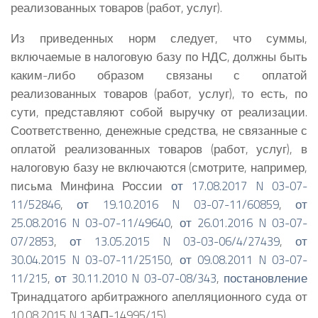
реализованных товаров (работ, услуг).
Из приведенных норм следует, что суммы,
включаемые в налоговую базу по НДС, должны быть
каким-либо образом связаны с оплатой
реализованных товаров (работ, услуг), то есть, по
сути, представляют собой выручку от реализации.
Соответственно, денежные средства, не связанные с
оплатой реализованных товаров (работ, услуг), в
налоговую базу не включаются (смотрите, например,
письма Минфина России
от 17.08.2017 N 03-07-
11/52846
,
от 19.10.2016 N 03-07-11/60859
,
от
25.08.2016 N 03-07-11/49640
,
от 26.01.2016 N 03-07-
07/2853
,
от 13.05.2015 N 03-03-06/4/27439
,
от
30.04.2015 N 03-07-11/25150
,
от 09.08.2011 N 03-07-
11/215
,
от 30.11.2010 N 03-07-08/343
,
постановление
Тринадцатого арбитражного апелляционного суда от
10.08.2015 N 13АП-14995/15).