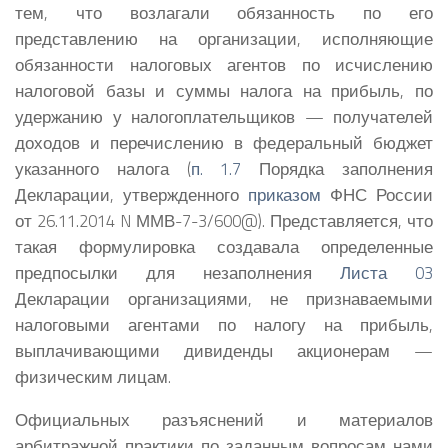
тем, что возлагали обязанность по его
представлению на организации, исполняющие
обязанности налоговых агентов по исчислению
налоговой базы и суммы налога на прибыль, по
удержанию у налогоплательщиков — получателей
доходов и перечислению в федеральный бюджет
указанного налога (
п. 1.7
Порядка заполнения
Декларации, утвержденного
приказом
ФНС России
от 26.11.2014 N ММВ-7-3/600@). Представляется, что
такая формулировка создавала определенные
предпосылки для незаполнения
Листа 03
Декларации организациями, не признаваемыми
налоговыми агентами по налогу на прибыль,
выплачивающими дивиденды акционерам —
физическим лицам.
Официальных разъяснений и материалов
арбитражной практики по заданным вопросам нами