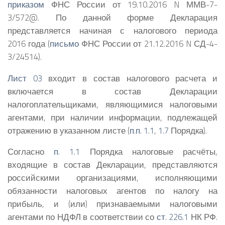
приказом
ФНС России от 19.10.2016 N ММВ-7-
3/572@. По данной форме Декларация
представляется начиная с налогового периода
2016 года (
письмо
ФНС России от 21.12.2016 N СД-4-
3/24514).
Лист 03
входит в состав налогового расчета и
включается в состав Декларации
налогоплательщиками, являющимися налоговыми
агентами, при наличии информации, подлежащей
отражению в указанном листе (
п.п. 1.1
,
1.7
Порядка).
Согласно
п. 1.1
Порядка налоговые расчёты,
входящие в состав Декларации, представляются
российскими организациями, исполняющими
обязанности налоговых агентов по налогу на
прибыль, и (или) признаваемыми налоговыми
агентами по НДФЛ в соответствии со
ст. 226.1
НК РФ.