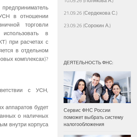
10.09.26 (Полякова А.)
предприниматель
21.09.26 (Сердюкова С.)
УСН в отношении
ничной торговли
23.09.26 (Сорокин А.)
, использовать в
Т) при расчетах с
яется в отдельном
говых комплексах)?
ДЕЯТЕЛЬНОСТЬ ФНС:
ветствии с УСН,
х аппаратов будет
Сервис ФНС России
данных о наличных
поможет выбрать систему
ным внутри корпуса
налогообложения