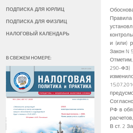
Обоснова
ПОДПИСКА ДЛЯ ЮРЛИЦ
Правила
ПОДПИСКА ДЛЯ ФИЗЛИЦ
установ
НАЛОГОВЫЙ КАЛЕНДАРЬ
контроль
и (или) 
Закон N 
В СВЕЖЕМ НОМЕРЕ:
Отметим,
290-ФЗ)
изменил
15.07.20
предусмо
Согласно
РФ в обя
расчетов
В ст. 2 