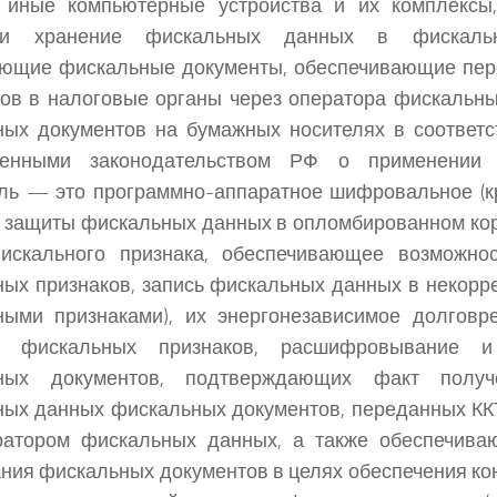
 иные компьютерные устройства и их комплексы
 и хранение фискальных данных в фискальн
ющие фискальные документы, обеспечивающие пер
ов в налоговые органы через оператора фискальны
ых документов на бумажных носителях в соответс
ленными законодательством РФ о применении 
ль — это программно-аппаратное шифровальное (к
 защиты фискальных данных в опломбированном ко
искального признака, обеспечивающее возможно
ых признаков, запись фискальных данных в некорре
ными признаками), их энергонезависимое долговр
у фискальных признаков, расшифровывание и
ных документов, подтверждающих факт получ
ых данных фискальных документов, переданных КК
ратором фискальных данных, а также обеспечива
ия фискальных документов в целях обеспечения к