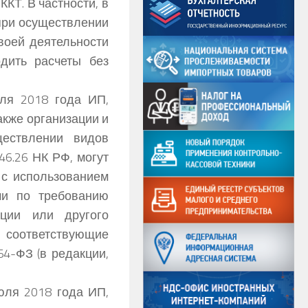
КТ. В частности, в
, при осуществлении
воей деятельности
дить расчеты без
ля 2018 года ИП,
кже организации и
ествлении видов
46.26 НК РФ, могут
 с использованием
чи по требованию
нции или другого
 соответствующие
54-ФЗ (в редакции,
июля 2018 года ИП,