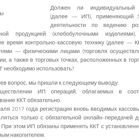
Должен ли индивидуальный 
(далее — ИП), применяющий 
деятельности по ведению роз
нной продукцией (хлебобулочными изделиями)
е время контрольно-кассовую технику (далее — КК
елями — физическими лицами (торговля осуществл
и, а также в торговых точках, расположенных в тор
Т необходимо использовать?
ев вопрос, мы пришли к следующему выводу:
ществлении ИП операций, облагаемых в соот
вание ККТ обязательно.
аля 2017 года регистрация вновь вводимых кассовы
ляться только с обязательной онлайн-передачей 
. При этом ИП обязаны применять ККТ с установлен
ым накопителем.