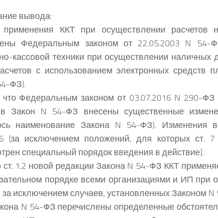
ние вывода:
 применения ККТ при осуществлении расчетов 
лены Федеральным законом от 22.05.2003 N 54-
но-кассовой техники при осуществлении наличных 
расчетов с использованием электронных средств 
54-ФЗ).
 что Федеральным законом от 03.07.2016 N 290-ФЗ
 в Закон N 54-ФЗ внесены существенные измене
ось наименование Закона N 54-ФЗ). Изменения в
16 (за исключением положений, для которых ст. 
трен специальный порядок введения в действие).
 ст. 1.2 новой редакции Закона N 54-ФЗ ККТ применя
зательном порядке всеми организациями и ИП при 
, за исключением случаев, установленных Законом N 
Закона N 54-ФЗ перечислены определенные обстоятел