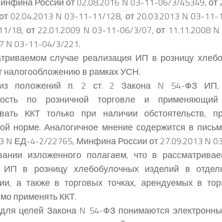
инфина России от 02.08.2016 N 03-11-06/3/45349, от 
от 02.04.2013 N 03-11-11/128, от 20.03.2013 N 03-11-1
1/18, от 22.01.2009 N 03-11-06/3/07, от 11.11.2008 N
7 N 03-11-04/3/221.
атриваемом случае реализация ИП в розницу хлеб
 налогообложению в рамках УСН.
из положений п. 2 ст. 2 Закона N 54-ФЗ ИП,
ность по розничной торговле и применяющи
овать ККТ только при наличии обстоятельств, п
ой норме. Аналогичное мнение содержится в пись
13 N ЕД-4-2/22765, Минфина России от 27.09.2013 N 0
вании изложенного полагаем, что в рассматривае
 ИП в розницу хлебобулочных изделий в отдел
и, а также в торговых точках, арендуемых в тор
мо применять ККТ.
 для целей Закона N 54-ФЗ понимаются электронн