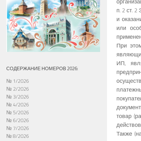
организа
п. 2 ст.
и оказан
или осо
применен
При это
являющие
ИП, явл
СОДЕРЖАНИЕ НОМЕРОВ 2026:
предприн
осуществ
№ 1/2026
№ 2/2026
платежн
№ 3/2026
покупат
№ 4/2026
докумен
№ 5/2026
товар (р
№ 6/2026
действов
№ 7/2026
Также (н
№ 8/2026