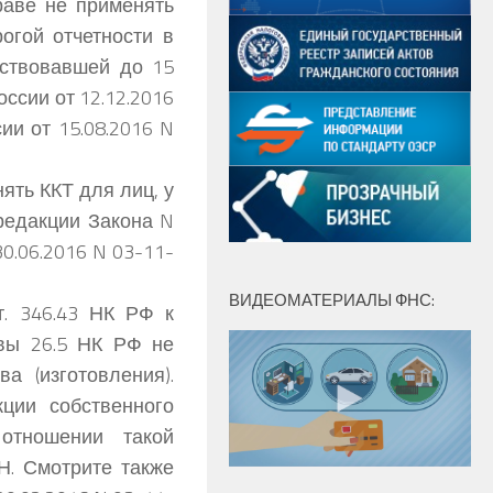
аве не применять
огой отчетности в
йствовавшей до 15
ссии от 12.12.2016
ии от 15.08.2016 N
ять ККТ для лиц, у
редакции Закона N
0.06.2016 N 03-11-
ВИДЕОМАТЕРИАЛЫ ФНС:
т. 346.43 НК РФ к
авы 26.5 НК РФ не
а (изготовления).
ции собственного
 отношении такой
Н. Смотрите также