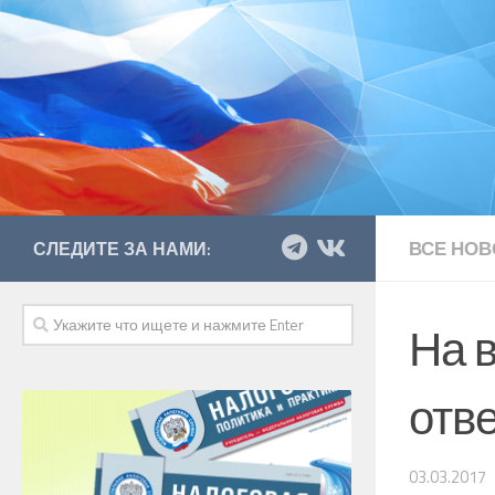
ВСЕ НОВ
СЛЕДИТЕ ЗА НАМИ:
На 
отв
03.03.2017