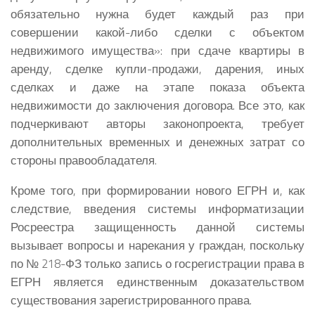
обязательно нужна будет каждый раз при
совершении какой-либо сделки с объектом
недвижимого имущества»: при сдаче квартиры в
аренду, сделке купли-продажи, дарения, иных
сделках и даже на этапе показа объекта
недвижимости до заключения договора. Все это, как
подчеркивают авторы законопроекта, требует
дополнительных временных и денежных затрат со
стороны правообладателя.
Кроме того, при формировании нового ЕГРН и, как
следствие, введения системы информатизации
Росреестра защищенность данной системы
вызывает вопросы и нарекания у граждан, поскольку
по № 218-ФЗ только запись о госрегистрации права в
ЕГРН является единственным доказательством
существования зарегистрированного права.