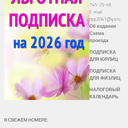
745-29-66
E-mail:
npp2041@ya.ru
Об издании
Схема
проезда
ПОДПИСКА
ДЛЯ ЮРЛИЦ
ПОДПИСКА
ДЛЯ ФИЗЛИЦ
НАЛОГОВЫЙ
КАЛЕНДАРЬ
В СВЕЖЕМ НОМЕРЕ: