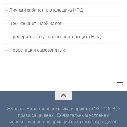
Личный кабинет плательщика НПД
Веб-кабинет «Мой налог»
Проверить статус налогоплательщика НПД
Новости для самозанятых
Журнал "Налоговая политика и практика" © 2026. Все
права защищены. Обязательным условием
использования информации из открытых разделов