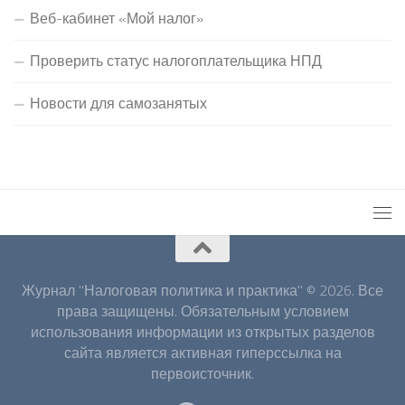
Веб-кабинет «Мой налог»
Проверить статус налогоплательщика НПД
Новости для самозанятых
Журнал "Налоговая политика и практика" © 2026. Все
права защищены. Обязательным условием
использования информации из открытых разделов
сайта является активная гиперссылка на
первоисточник.