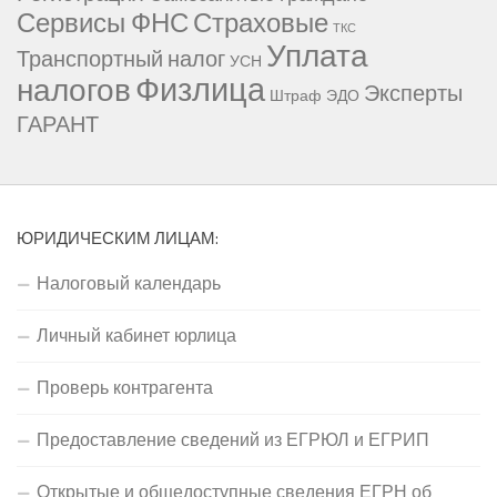
Сервисы ФНС
Страховые
ТКС
Уплата
Транспортный налог
УСН
Физлица
налогов
Эксперты
Штраф
ЭДО
ГАРАНТ
ЮРИДИЧЕСКИМ ЛИЦАМ:
Налоговый календарь
Личный кабинет юрлица
Проверь контрагента
Предоставление сведений из ЕГРЮЛ и ЕГРИП
Открытые и общедоступные сведения ЕГРН об