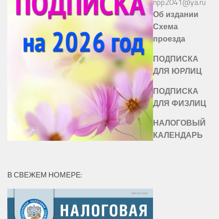
npp2041@ya.ru
Об издании
Схема
проезда
ПОДПИСКА
ДЛЯ ЮРЛИЦ
ПОДПИСКА
ДЛЯ ФИЗЛИЦ
НАЛОГОВЫЙ
КАЛЕНДАРЬ
В СВЕЖЕМ НОМЕРЕ: