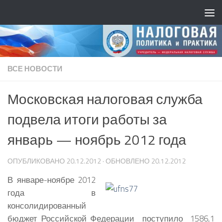
ВСЕ НОВОСТИ
Московская налоговая служба
подвела итоги работы за
январь — ноябрь 2012 года
ОПУБЛИКОВАНО
20.12.2012
· ОБНОВЛЕНО
20.12.2012
В январе-ноябре 2012
года в
консолидированны
й
бюджет Российской Федерации поступило 1586,1