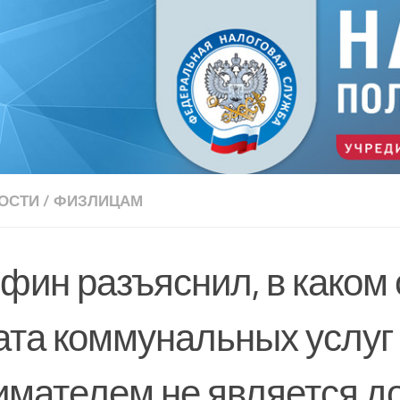
ОСТИ
/
ФИЗЛИЦАМ
фин разъяснил, в каком
ата коммунальных услуг
имателем не является д