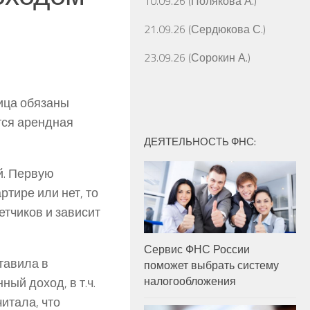
10.09.26 (Полякова А.)
21.09.26 (Сердюкова С.)
23.09.26 (Сорокин А.)
лица обязаны
тся арендная
ДЕЯТЕЛЬНОСТЬ ФНС:
й. Первую
ртире или нет, то
етчиков и зависит
Сервис ФНС России
тавила в
поможет выбрать систему
налогообложения
ый доход, в т.ч.
итала, что