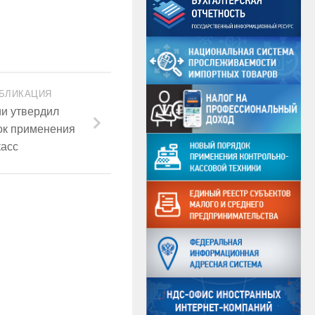
БЛИКАЦИЯ
и утвердил
ок применения
касс