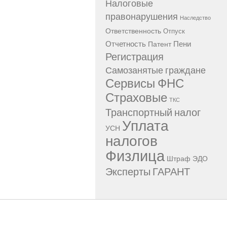
Налоговые
правонарушения
Наследство
Ответственность
Отпуск
Отчетность
Пени
Патент
Регистрация
Самозанятые граждане
Сервисы ФНС
Страховые
ТКС
Транспортный налог
Уплата
УСН
налогов
Физлица
Штраф
ЭДО
Эксперты ГАРАНТ