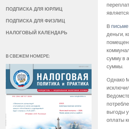
переплат
ПОДПИСКА ДЛЯ ЮРЛИЦ
является
ПОДПИСКА ДЛЯ ФИЗЛИЦ
В
письме
НАЛОГОВЫЙ КАЛЕНДАРЬ
деньги, 
помещени
коммунал
В СВЕЖЕМ НОМЕРЕ:
сумму в 
суммы.
Однако М
исключил
Ведомств
потребле
выгоды у
оплаты к