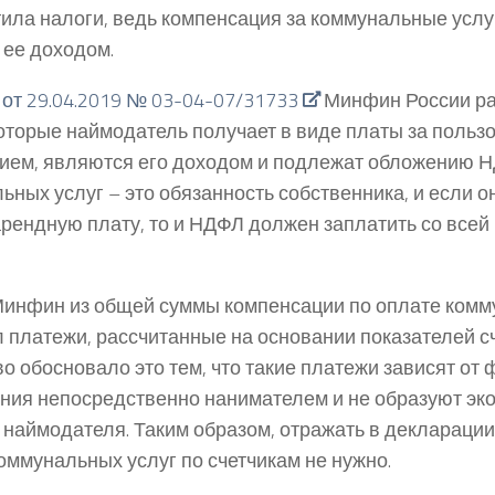
ила налоги, ведь компенсация за коммунальные услуг
 ее доходом.
 от 29.04.2019 № 03-04-07/31733
Минфин России ра
которые наймодатель получает в виде платы за поль
ем, являются его доходом и подлежат обложению Н
ьных услуг – это обязанность собственника, и если о
арендную плату, то и НДФЛ должен заплатить со всей
инфин из общей суммы компенсации по оплате комм
 платежи, рассчитанные на основании показателей сч
о обосновало это тем, что такие платежи зависят от 
ния непосредственно нанимателем и не образуют эк
 наймодателя. Таким образом, отражать в деклараци
оммунальных услуг по счетчикам не нужно.