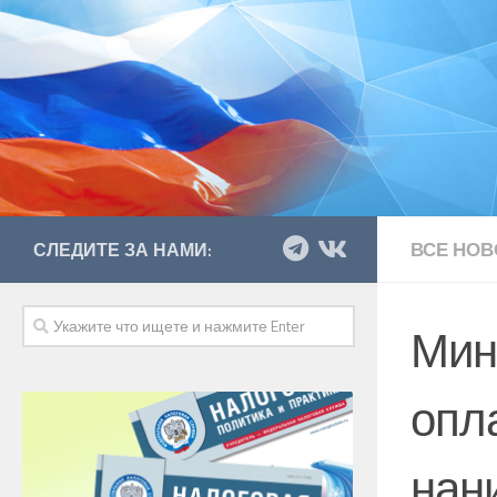
ВСЕ НОВ
СЛЕДИТЕ ЗА НАМИ:
Мин
опл
нан