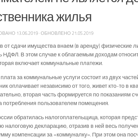
ственника жилья
ОВАНО
13.06.2019
· ОБНОВЛЕНО
21.05.2019
в от сдачи имущества внаем (в аренду) физические 
ь НДФЛ. В этом случае к облагаемым доходам относи
оторая включает коммунальные платежи.
 плата за коммунальные услуги состоит из двух часте
ик оплачивает независимо от того, живет кто-то в ква
зательно, вторая часть формируется по показаниям сч
а потребления пользователем помещения.
ссии обратилась налогоплательщица, которая предс
ю налоговую декларацию, отразив в ней весь полученн
мму компенсации за «коммуналку». При этом она посч