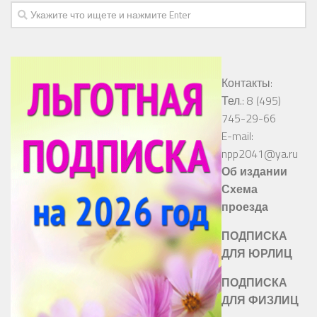
Контакты:
Тел.: 8 (495)
745-29-66
E-mail:
npp2041@ya.ru
Об издании
Схема
проезда
ПОДПИСКА
ДЛЯ ЮРЛИЦ
ПОДПИСКА
ДЛЯ ФИЗЛИЦ