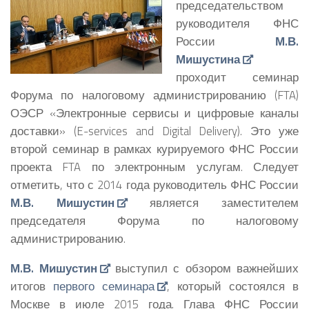
председательством
руководителя ФНС
России
М.В.
Мишустина
проходит семинар
Форума по налоговому администрированию (FTA)
ОЭСР «Электронные сервисы и цифровые каналы
доставки» (E-services and Digital Delivery).
Это уже
второй семинар в рамках курируемого ФНС России
проекта FTA по электронным услугам. Следует
отметить, что с 2014 года руководитель ФНС России
М.В. Мишустин
является заместителем
председателя Форума по налоговому
администрированию.
М.В. Мишустин
выступил с обзором важнейших
итогов
первого семинара
, который состоялся в
Москве в июле 2015 года. Глава ФНС России