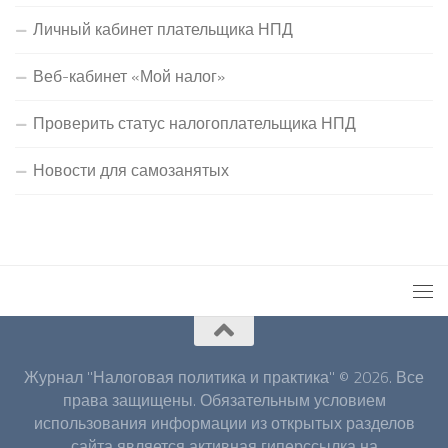
Личный кабинет плательщика НПД
Веб-кабинет «Мой налог»
Проверить статус налогоплательщика НПД
Новости для самозанятых
Журнал "Налоговая политика и практика" © 2026. Все
права защищены. Обязательным условием
использования информации из открытых разделов
сайта является активная гиперссылка на