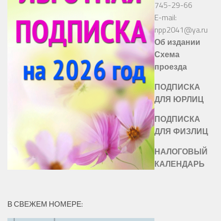
745-29-66
E-mail:
npp2041@ya.ru
Об издании
Схема
проезда
ПОДПИСКА
ДЛЯ ЮРЛИЦ
ПОДПИСКА
ДЛЯ ФИЗЛИЦ
НАЛОГОВЫЙ
КАЛЕНДАРЬ
В СВЕЖЕМ НОМЕРЕ: