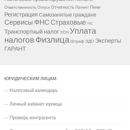
Отчетность
Пени
Ответственность
Патент
Отпуск
Регистрация
Самозанятые граждане
Сервисы ФНС
Страховые
ТКС
Уплата
Транспортный налог
УСН
Физлица
налогов
Эксперты
Штраф
ЭДО
ГАРАНТ
ЮРИДИЧЕСКИМ ЛИЦАМ:
Налоговый календарь
Личный кабинет юрлица
Проверь контрагента