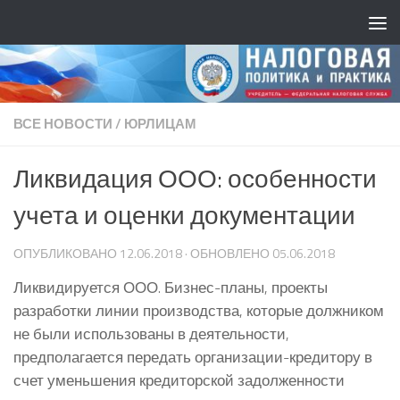
ВСЕ НОВОСТИ
/
ЮРЛИЦАМ
Ликвидация ООО: особенности
учета и оценки документации
ОПУБЛИКОВАНО
12.06.2018
· ОБНОВЛЕНО
05.06.2018
Ликвидируется ООО. Бизнес-планы, проекты
разработки линии производства, которые должником
не были использованы в деятельности,
предполагается передать организации-кредитору в
счет уменьшения кредиторской задолженности