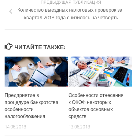
ПРЕДЫДУЩАЯ ПУБЛИКАЦИЯ
Количество выездных налоговых проверок за I
квартал 2018 года снизилось на четверть
ЧИТАЙТЕ ТАКЖЕ:
Предприятие в
Особенности отнесения
процедуре банкротства:
к ОКОФ некоторых
особенности
объектов основных
налогообложения
средств
14.06.2018
13.06.2018