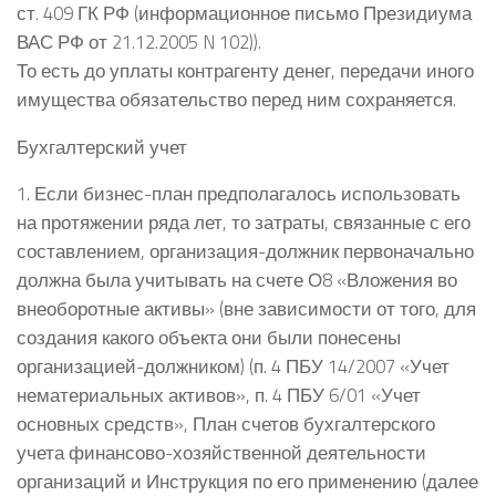
ст. 409 ГК РФ (информационное письмо Президиума
ВАС РФ от 21.12.2005 N 102)).
То есть до уплаты контрагенту денег, передачи иного
имущества обязательство перед ним сохраняется.
Бухгалтерский учет
1. Если бизнес-план предполагалось использовать
на протяжении ряда лет, то затраты, связанные с его
составлением, организация-должник первоначально
должна была учитывать на счете О8 «Вложения во
внеоборотные активы» (вне зависимости от того, для
создания какого объекта они были понесены
организацией-должником) (п. 4 ПБУ 14/2007 «Учет
нематериальных активов», п. 4 ПБУ 6/01 «Учет
основных средств», План счетов бухгалтерского
учета финансово-хозяйственной деятельности
организаций и Инструкция по его применению (далее