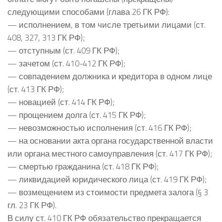
следующими способами (глава 26 ГК РФ):
— исполнением, в том числе третьими лицами (ст.
408, 327, 313 ГК РФ);
— отступным (ст. 409 ГК РФ);
— зачетом (ст. 410-412 ГК РФ);
— совпадением должника и кредитора в одном лице
(ст. 413 ГК РФ);
— новацией (ст. 414 ГК РФ);
— прощением долга (ст. 415 ГК РФ);
— невозможностью исполнения (ст. 416 ГК РФ);
— на основании акта органа государственной власти
или органа местного самоуправления (ст. 417 ГК РФ);
— смертью гражданина (ст. 418 ГК РФ);
— ликвидацией юридического лица (ст. 419 ГК РФ);
— возмещением из стоимости предмета залога (§ 3
гл. 23 ГК РФ).
В силу ст. 410 ГК РФ обязательство прекращается