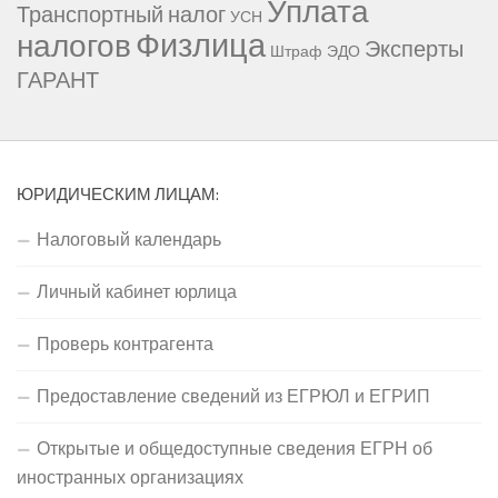
Уплата
Транспортный налог
УСН
Физлица
налогов
Эксперты
Штраф
ЭДО
ГАРАНТ
ЮРИДИЧЕСКИМ ЛИЦАМ:
Налоговый календарь
Личный кабинет юрлица
Проверь контрагента
Предоставление сведений из ЕГРЮЛ и ЕГРИП
Открытые и общедоступные сведения ЕГРН об
иностранных организациях