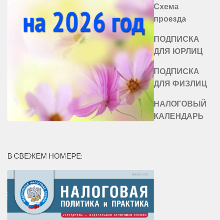
Схема
проезда
ПОДПИСКА
ДЛЯ ЮРЛИЦ
ПОДПИСКА
ДЛЯ ФИЗЛИЦ
НАЛОГОВЫЙ
КАЛЕНДАРЬ
В СВЕЖЕМ НОМЕРЕ: