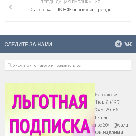
ПРЕДЫДУЩАЯ ПУБЛИКАЦИЯ
Статья 54.1 НК РФ: основные тренды
СЛЕДИТЕ ЗА НАМИ:
Контакты:
Тел.: 8 (495)
745-29-66
E-mail:
npp2041@ya.ru
Об издании