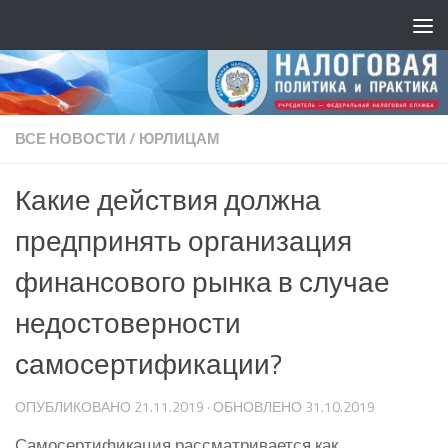
ВСЕ НОВОСТИ
/
ЮРЛИЦАМ
Какие действия должна
предпринять организация
финансового рынка в случае
недостоверности
самосертификации?
ОПУБЛИКОВАНО
21.11.2019
· ОБНОВЛЕНО
31.10.2019
Самосертификация рассматривается как