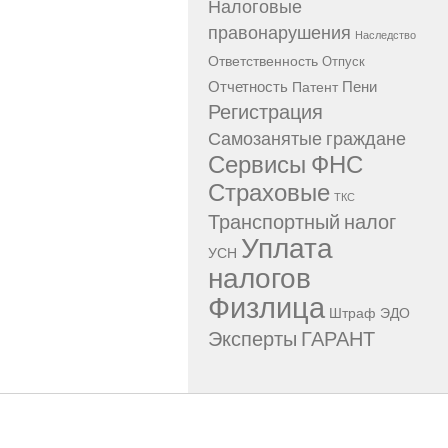
Налоговые
правонарушения
Наследство
Ответственность
Отпуск
Отчетность
Пени
Патент
Регистрация
Самозанятые граждане
Сервисы ФНС
Страховые
ТКС
Транспортный налог
Уплата
УСН
налогов
Физлица
Штраф
ЭДО
Эксперты ГАРАНТ