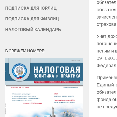
обязате
ПОДПИСКА ДЛЯ ЮРЛИЦ
обязате
зачисле
ПОДПИСКА ДЛЯ ФИЗЛИЦ
страхова
НАЛОГОВЫЙ КАЛЕНДАРЬ
Учет дох
погашен
пеням и 
В СВЕЖЕМ НОМЕРЕ:
09 0903
Федераль
Примене
Единый 
обязател
фонда об
не преду