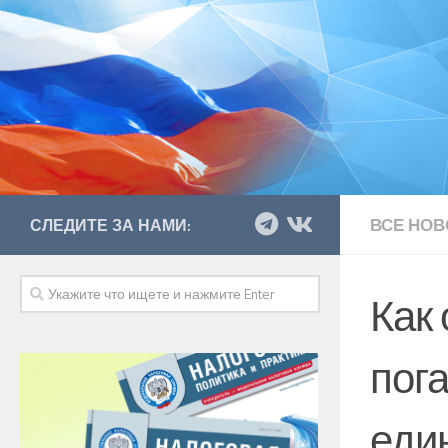
ВСЕ НОВ
СЛЕДИТЕ ЗА НАМИ:
Как
пог
еди