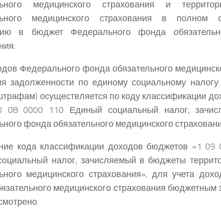
льного медицинского страхования и террито
льного медицинского страхования в полном 
нию в бюджет Федерального фонда обязательн
ния.
одов Федерального фонда обязательного медицинско
ия задолженности по единому социальному налогу
штрафам) осуществляется по коду классификации до
0 08 0000 110 Единый социальный налог, зачи
ного фонда обязательного медицинского страховани
ние кода классификации доходов бюджетов «1 09 
социальный налог, зачисляемый в бюджеты террит
ьного медицинского страхования», для учета дох
язательного медицинского страхования бюджетным 
смотрено.