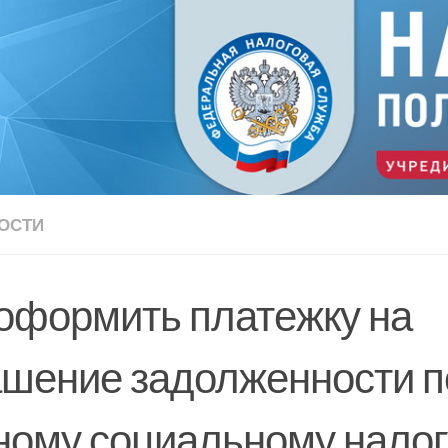
ОСТИ
 оформить платежку на
ашение задолженности п
ному социальному налог