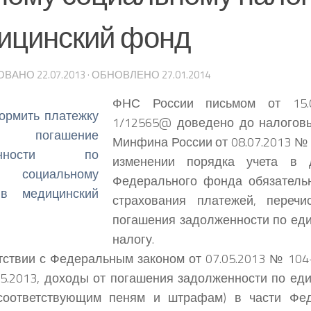
ицинский фонд
ОВАНО
22.07.2013
· ОБНОВЛЕНО
27.01.2014
ФНС России письмом от 15.
1/12565@ доведено до налогов
Минфина России от 08.07.2013 №
изменении порядка учета в 
Федерального фонда обязатель
страхования платежей, переч
погашения задолженности по ед
налогу.
тствии с Федеральным законом от 07.05.2013 № 104
05.2013, доходы от погашения задолженности по ед
(соответствующим пеням и штрафам) в части Фе