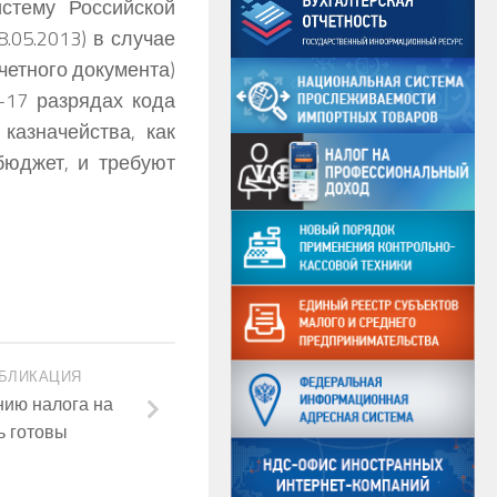
стему Российской
.05.2013) в случае
четного документа)
-17 разрядах кода
казначейства, как
юджет, и требуют
БЛИКАЦИЯ
нию налога на
ь готовы