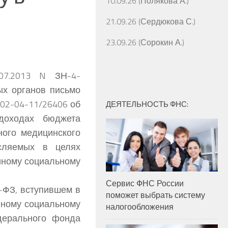
10.09.26 (Полякова А.)
21.09.26 (Сердюкова С.)
23.09.26 (Сорокин А.)
07.2013 N ЗН-4-
ых органов письмо
 02-04-11/26406 об
ДЕЯТЕЛЬНОСТЬ ФНС:
доходах бюджета
ного медицинского
исляемых в целях
иному социальному
Сервис ФНС России
-ФЗ, вступившем в
поможет выбрать систему
иному социальному
налогообложения
дерального фонда