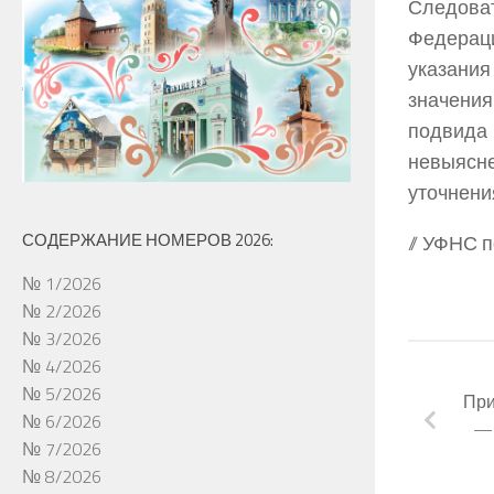
Следова
Федераци
указания
значения
подвида 
невыясн
уточнени
СОДЕРЖАНИЕ НОМЕРОВ 2026:
// УФНС 
№ 1/2026
№ 2/2026
№ 3/2026
№ 4/2026
№ 5/2026
При
№ 6/2026
— 
№ 7/2026
№ 8/2026