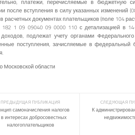
тельно, платежи, перечисляемые в бюджетную си
и после вступления в силу указанных изменений (08
 в расчетных документах плательщиков (поле 104 рас
 182 1 09 09040 09 0000 110 с детализацией в 14
доходов, подлежат учету органами Федерального 
енные поступления, зачисляемые в федеральный б
я.
по Московской области
ПРЕДЫДУЩАЯ ПУБЛИКАЦИЯ
СЛЕДУЮЩАЯ ПУ
нцип самоначисления налогов
К администрирова
в интересах добросовестных
недвижимост
налогоплательщиков