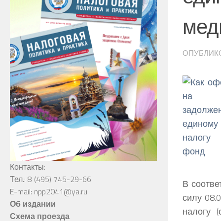
мед
ОПУБЛИК
Контакты:
Тел.: 8 (495) 745-29-66
В соотве
E-mail: npp2041@ya.ru
силу 08.
Об издании
налогу 
Схема проезда