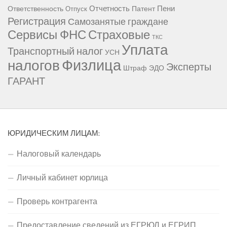
Отчетность
Пени
Ответственность
Патент
Отпуск
Регистрация
Самозанятые граждане
Сервисы ФНС
Страховые
ТКС
Уплата
Транспортный налог
УСН
Физлица
налогов
Эксперты
Штраф
ЭДО
ГАРАНТ
ЮРИДИЧЕСКИМ ЛИЦАМ:
Налоговый календарь
Личный кабинет юрлица
Проверь контрагента
Предоставление сведений из ЕГРЮЛ и ЕГРИП