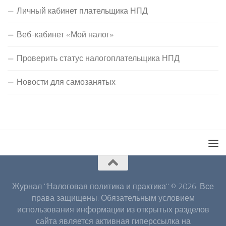
Личный кабинет плательщика НПД
Веб-кабинет «Мой налог»
Проверить статус налогоплательщика НПД
Новости для самозанятых
Журнал "Налоговая политика и практика" © 2026. Все
права защищены. Обязательным условием
использования информации из открытых разделов
сайта является активная гиперссылка на