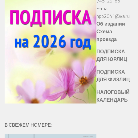
745-29-66
E-mail:
npp2041@ya.ru
Об издании
Схема
проезда
ПОДПИСКА
ДЛЯ ЮРЛИЦ
ПОДПИСКА
ДЛЯ ФИЗЛИЦ
НАЛОГОВЫЙ
КАЛЕНДАРЬ
В СВЕЖЕМ НОМЕРЕ: