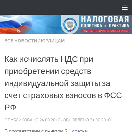
ВСЕ НОВОСТИ
/
ЮРЛИЦАМ
Как исчислять НДС при
приобретении средств
индивидуальной защиты за
счет страховых взносов в ФСС
РФ
ОПУБЛИКОВАНО
24.08.2018
· ОБНОВЛЕНО
21.08.2018
В соответствии с пунктом 2.1
статьи