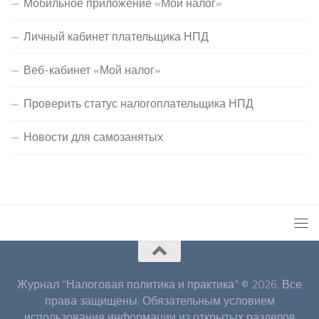
Мобильное приложение «Мой налог»
Личный кабинет плательщика НПД
Веб-кабинет «Мой налог»
Проверить статус налогоплательщика НПД
Новости для самозанятых
Журнал "Налоговая политика и практика" © 2026. Все
права защищены. Обязательным условием
использования информации из открытых разделов