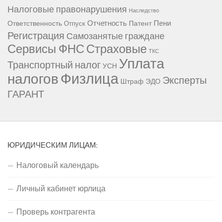
Налоговые правонарушения
Наследство
Отчетность
Пени
Ответственность
Патент
Отпуск
Регистрация
Самозанятые граждане
Сервисы ФНС
Страховые
ТКС
Уплата
Транспортный налог
УСН
Физлица
налогов
Эксперты
Штраф
ЭДО
ГАРАНТ
ЮРИДИЧЕСКИМ ЛИЦАМ:
Налоговый календарь
Личный кабинет юрлица
Проверь контрагента