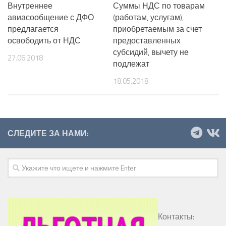
Внутреннее
Суммы НДС по товарам
авиасообщение с ДФО
(работам, услугам),
предлагается
приобретаемым за счет
освободить от НДС
предоставленных
субсидий, вычету не
27.06.2018
подлежат
18.05.2018
СЛЕДИТЕ ЗА НАМИ:
Контакты: