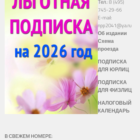
Тел.: 8 (495)
745-29-66
E-mail:
npp2041@ya.ru
Об издании
Схема
проезда
ПОДПИСКА
ДЛЯ ЮРЛИЦ
ПОДПИСКА
ДЛЯ ФИЗЛИЦ
НАЛОГОВЫЙ
КАЛЕНДАРЬ
В СВЕЖЕМ НОМЕРЕ: