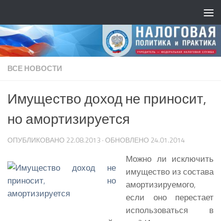
ВСЕ НОВОСТИ
Имущество доход не приносит,
но амортизируется
ОПУБЛИКОВАНО
22.08.2013
· ОБНОВЛЕНО
24.01.2014
Можно ли исключить
имущество из состава
амортизируемого,
если оно перестает
использоваться в