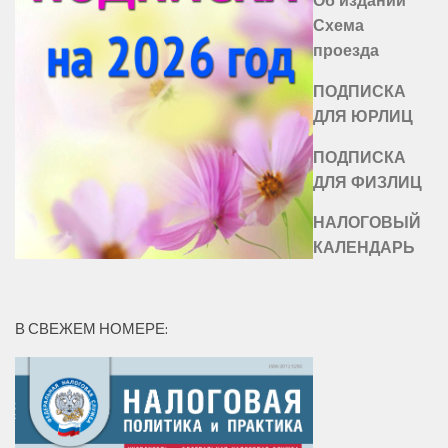
Схема
проезда
ПОДПИСКА
ДЛЯ ЮРЛИЦ
ПОДПИСКА
ДЛЯ ФИЗЛИЦ
НАЛОГОВЫЙ
КАЛЕНДАРЬ
В СВЕЖЕМ НОМЕРЕ: