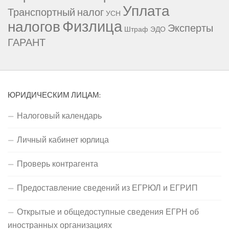
Уплата
Транспортный налог
УСН
Физлица
налогов
Эксперты
Штраф
ЭДО
ГАРАНТ
ЮРИДИЧЕСКИМ ЛИЦАМ:
Налоговый календарь
Личный кабинет юрлица
Проверь контрагента
Предоставление сведений из ЕГРЮЛ и ЕГРИП
Открытые и общедоступные сведения ЕГРН об
иностранных организациях