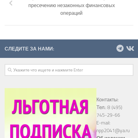
пресечению незаконных финансовых
операций
СЛЕДИТЕ ЗА НАМИ:
Контакты:
Тел.: 8 (495)
745-29-66
E-mail:
npp2041@ya.ru
Об издании