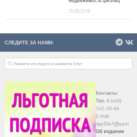
недвижимость физлиц
25.09.2018
СЛЕДИТЕ ЗА НАМИ:
Контакты:
Тел.: 8 (495)
745-29-66
E-mail:
npp2041@ya.ru
Об издании