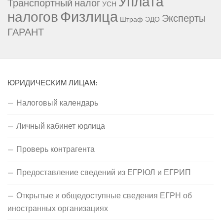
Уплата
Транспортный налог
УСН
Физлица
налогов
Эксперты
Штраф
ЭДО
ГАРАНТ
ЮРИДИЧЕСКИМ ЛИЦАМ:
Налоговый календарь
Личный кабинет юрлица
Проверь контрагента
Предоставление сведений из ЕГРЮЛ и ЕГРИП
Открытые и общедоступные сведения ЕГРН об
иностранных организациях