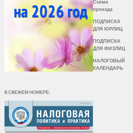
Схема
проезда
ПОДПИСКА
ДЛЯ ЮРЛИЦ
ПОДПИСКА
ДЛЯ ФИЗЛИЦ
НАЛОГОВЫЙ
КАЛЕНДАРЬ
В СВЕЖЕМ НОМЕРЕ: