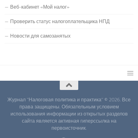
Веб-кабинет «Мой налог»
Проверить статус налогоплательщика НПД
Новости для самозанятых
Журнал "Налоговая политика и практика" © 2026. Все
права защищены. Обязательным условием
использования информации из открытых разделов
сайта является активная гиперссылка на
первоисточник.