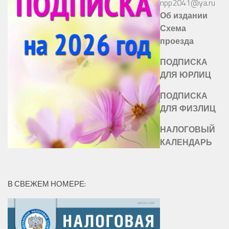
npp2041@ya.ru
Об издании
Схема
проезда
ПОДПИСКА
ДЛЯ ЮРЛИЦ
ПОДПИСКА
ДЛЯ ФИЗЛИЦ
НАЛОГОВЫЙ
КАЛЕНДАРЬ
В СВЕЖЕМ НОМЕРЕ: