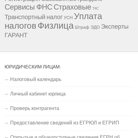
Сервисы ФНС
Страховые
ТКС
Уплата
Транспортный налог
УСН
Физлица
налогов
Эксперты
Штраф
ЭДО
ГАРАНТ
ЮРИДИЧЕСКИМ ЛИЦАМ:
Налоговый календарь
Личный кабинет юрлица
Проверь контрагента
Предоставление сведений из ЕГРЮЛ и ЕГРИП
Открытые и общедоступные сведения ЕГРН об