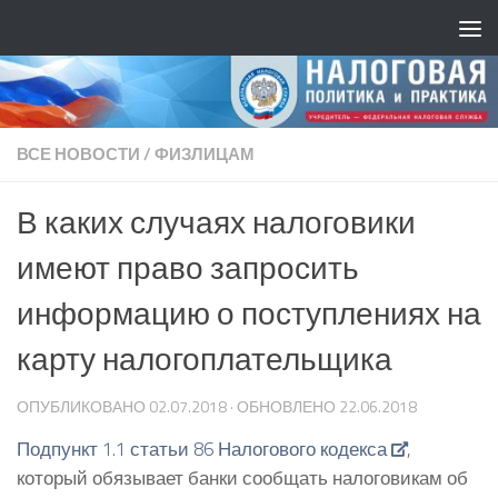
ВСЕ НОВОСТИ
/
ФИЗЛИЦАМ
В каких случаях налоговики
имеют право запросить
информацию о поступлениях на
карту налогоплательщика
ОПУБЛИКОВАНО
02.07.2018
· ОБНОВЛЕНО
22.06.2018
Подпункт 1.1 статьи 86 Налогового кодекса
,
который обязывает банки сообщать налоговикам об