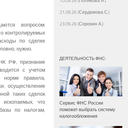
10.09.26 (Полякова А.)
21.09.26 (Сердюкова С.)
23.09.26 (Сорокин А.)
аются вопросом:
 о контролируемых
асходы по сделке
ловно, нужно.
ДЕЯТЕЛЬНОСТЬ ФНС:
 НК РФ, признание
водится с учетом
 норме правила,
ки, осуществление
оной таких сделок
 ископаемых, что
Сервис ФНС России
базы по налогам,
поможет выбрать систему
налогообложения