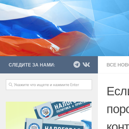
ВСЕ НОВ
СЛЕДИТЕ ЗА НАМИ:
Есл
пор
кон