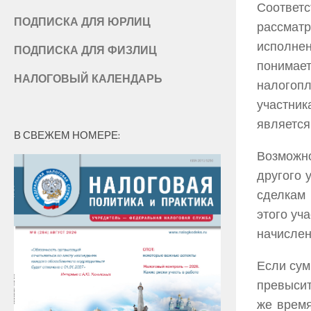
Соответс
ПОДПИСКА ДЛЯ ЮРЛИЦ
рассмат
исполне
ПОДПИСКА ДЛЯ ФИЗЛИЦ
понимает
НАЛОГОВЫЙ КАЛЕНДАРЬ
налогоп
участник
является
В СВЕЖЕМ НОМЕРЕ:
Возможн
другого 
сделкам
этого уч
начислен
Если сум
превысит
же врем