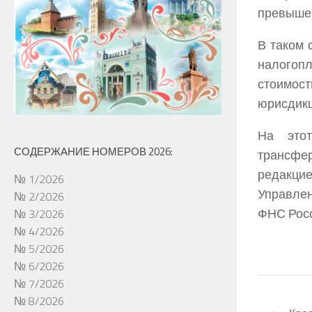
превышени
В таком 
налогопл
стоимост
юрисдикц
На это
СОДЕРЖАНИЕ НОМЕРОВ 2026:
трансфе
редакци
№ 1/2026
Управлен
№ 2/2026
ФНС Росс
№ 3/2026
№ 4/2026
№ 5/2026
№ 6/2026
№ 7/2026
№ 8/2026