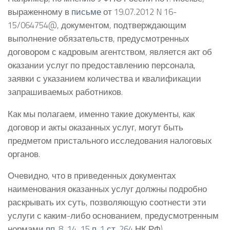
выраженному в
письме
от 19.07.2012 N 16-
15/064754@, документом, подтверждающим
выполнение обязательств, предусмотренных
договором с кадровым агентством, является акт об
оказании услуг по предоставлению персонала,
заявки с указанием количества и квалификации
запрашиваемых работников.
Как мы полагаем, именно такие документы, как
договор и акты оказанных услуг, могут быть
предметом пристального исследования налоговых
органов.
Очевидно, что в приведенных документах
наименования оказанных услуг должны подробно
раскрывать их суть, позволяющую соотнести эти
услуги с каким-либо основанием, предусмотренным
нормами
пп. 8
,
14
,
15 п. 1 ст. 264
НК РФ).