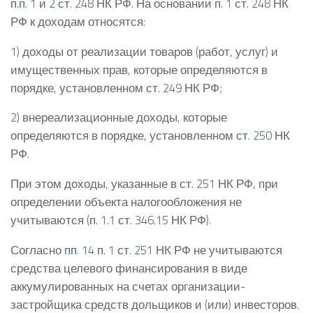
п.п. 1
и
2 ст. 248
НК РФ. На основании п. 1 ст. 248 НК
РФ к доходам относятся:
1) доходы от реализации товаров (работ, услуг) и
имущественных прав, которые определяются в
порядке, установленном
ст. 249
НК РФ;
2) внереализационные доходы, которые
определяются в порядке, установленном
ст. 250
НК
РФ.
При этом доходы, указанные в
ст. 251
НК РФ, при
определении объекта налогообложения не
учитываются (
п. 1.1 ст. 346.15
НК РФ).
Согласно
пп. 14 п. 1 ст. 251
НК РФ не учитываются
средства целевого финансирования в виде
аккумулированных на счетах организации-
застройщика средств дольщиков и (или) инвесторов.