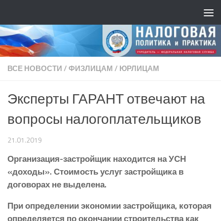
ВСЕ НОВОСТИ
/
ФИЗЛИЦАМ
/
ЮРЛИЦАМ
Эксперты ГАРАНТ отвечают на
вопросы налогоплательщиков
21.01.2019
Организация-застройщик находится на УСН
«доходы». Стоимость услуг застройщика в
договорах не выделена.
При определении экономии застройщика, которая
определяется по окончании строительства как