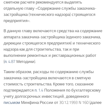
сметном расчете рекомендуется выделять
отдельную главу «Содержание службы заказчика-
застройщика (технического надзора) строящегося
предприятия».
В данную главу включаются средства на содержание
аппарата заказчика-застройщика (единого заказчика,
дирекции строящегося предприятия) и технического
надзора как для строительства, так и при
выполнении ремонтных и реставрационных работ
(
п. 4.87
Методики).
Таким образом, расходы по содержанию службы
заказчика-застройщика включаются в сметную
стоимость строительства. Кроме того, сказанное
подтверждается
п. 1.4
Положения по бухгалтерскому
учету долгосрочных инвестиций, доведенного
письмом
Минфина России от 30.12.1993 N 160 (далее