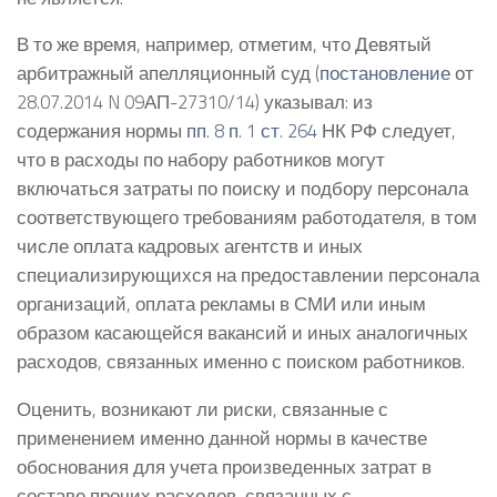
В то же время, например, отметим, что Девятый
арбитражный апелляционный суд (
постановление
от
28.07.2014 N 09АП-27310/14) указывал: из
содержания нормы
пп. 8 п. 1 ст. 264
НК РФ следует,
что в расходы по набору работников могут
включаться затраты по поиску и подбору персонала
соответствующего требованиям работодателя, в том
числе оплата кадровых агентств и иных
специализирующихся на предоставлении персонала
организаций, оплата рекламы в СМИ или иным
образом касающейся вакансий и иных аналогичных
расходов, связанных именно с поиском работников.
Оценить, возникают ли риски, связанные с
применением именно данной нормы в качестве
обоснования для учета произведенных затрат в
составе прочих расходов, связанных с