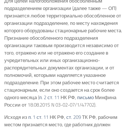
Для целей налогообложения обособленным
подразделением организации (далее также — ОП)
признается любое территориально обособленное от
организации подразделение, по месту нахождения
которого оборудованы стационарные рабочие места.
Признание обособленного подразделения
организации таковым производится независимо от
того, отражено или не отражено его создание в
учредительных или иных организационно-
распорядительных документах организации, и от
полномочий, которыми наделяется указанное
подразделение. При этом рабочее место считается
стационарным, если оно создается на срок более
одного месяца (
п. 2 ст. 11
НК РФ,
письмо
Минфина
России от 18.08.2015 N 03-02-07/1/47702).
Исходя из
п. 1 ст. 11
НК РФ,
ст. 209
ТК РФ, рабочим
местом признается место, где работник должен