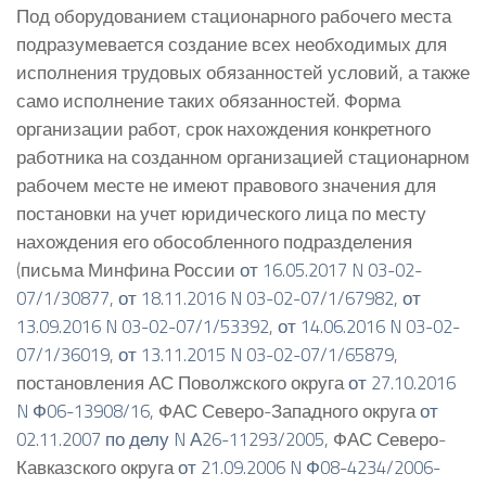
Под оборудованием стационарного рабочего места
подразумевается создание всех необходимых для
исполнения трудовых обязанностей условий, а также
само исполнение таких обязанностей. Форма
организации работ, срок нахождения конкретного
работника на созданном организацией стационарном
рабочем месте не имеют правового значения для
постановки на учет юридического лица по месту
нахождения его обособленного подразделения
(письма Минфина России
от 16.05.2017 N 03-02-
07/1/30877
,
от 18.11.2016 N 03-02-07/1/67982
,
от
13.09.2016 N 03-02-07/1/53392
,
от 14.06.2016 N 03-02-
07/1/36019
,
от 13.11.2015 N 03-02-07/1/65879
,
постановления АС Поволжского округа
от 27.10.2016
N Ф06-13908/16
, ФАС Северо-Западного округа
от
02.11.2007 по делу N А26-11293/2005
, ФАС Северо-
Кавказского округа
от 21.09.2006 N Ф08-4234/2006-