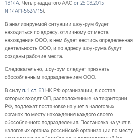
1814А
, Четырнадцатого ААС
от 25.08.2015
N 14АП-5624/15
).
В анализируемой ситуации шоу-рум будет
находиться по адресу, отличному от места
нахождения ООО, в нем будет вестись определенная
деятельность ООО, и по адресу шоу-рума будут
созданы рабочие места.
Следовательно, шоу-рум следует признать
обособленным подразделением ООО.
В силу
п. 1 ст. 83
НК РФ организации, в состав
которых входят ОП, расположенные на территории
РФ, подлежат постановке на учет в налоговых
органах по месту нахождения каждого своего
обособленного подразделения. Постановка на учет в
налоговых органах российской организации по месту