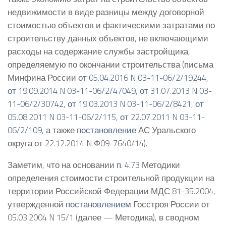
недвижимости в виде разницы между договорной
стоимостью объектов и фактическими затратами по
строительству данных объектов, не включающими
расходы на содержание службы застройщика,
определяемую по окончании строительства (письма
Минфина России
от 05.04.2016 N 03-11-06/2/19244
,
от 19.09.2014 N 03-11-06/2/47049
,
от 31.07.2013 N 03-
11-06/2/30742
,
от 19.03.2013 N 03-11-06/2/8421
,
от
05.08.2011 N 03-11-06/2/115
,
от 22.07.2011 N 03-11-
06/2/109
, а также
постановление
АС Уральского
округа от 22.12.2014 N Ф09-7640/14).
Заметим, что на основании
п. 4.73
Методики
определения стоимости строительной продукции на
территории Российской Федерации МДС 81-35.2004,
утвержденной
постановлением
Госстроя России от
05.03.2004 N 15/1 (далее — Методика), в сводном