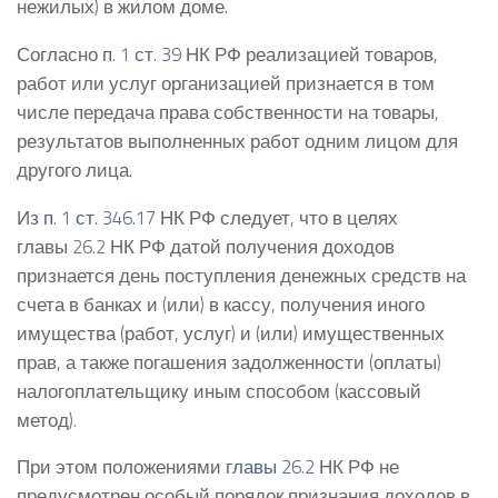
нежилых) в жилом доме.
Согласно
п. 1 ст. 39
НК РФ реализацией товаров,
работ или услуг организацией признается в том
числе передача права собственности на товары,
результатов выполненных работ одним лицом для
другого лица.
Из
п. 1 ст. 346.17
НК РФ следует, что в целях
главы 26.2 НК РФ датой получения доходов
признается день поступления денежных средств на
счета в банках и (или) в кассу, получения иного
имущества (работ, услуг) и (или) имущественных
прав, а также погашения задолженности (оплаты)
налогоплательщику иным способом (кассовый
метод).
При этом положениями
главы 26.2
НК РФ не
предусмотрен особый порядок признания доходов в