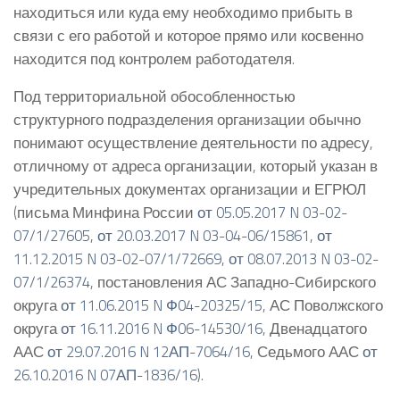
находиться или куда ему необходимо прибыть в
связи с его работой и которое прямо или косвенно
находится под контролем работодателя.
Под территориальной обособленностью
структурного подразделения организации обычно
понимают осуществление деятельности по адресу,
отличному от адреса организации, который указан в
учредительных документах организации и ЕГРЮЛ
(письма Минфина России
от 05.05.2017 N 03-02-
07/1/27605
,
от 20.03.2017 N 03-04-06/15861
,
от
11.12.2015 N 03-02-07/1/72669
,
от 08.07.2013 N 03-02-
07/1/26374
, постановления АС Западно-Сибирского
округа
от 11.06.2015 N Ф04-20325/15
, АС Поволжского
округа
от 16.11.2016 N Ф06-14530/16
, Двенадцатого
ААС
от 29.07.2016 N 12АП-7064/16
, Седьмого ААС
от
26.10.2016 N 07АП-1836/16
).