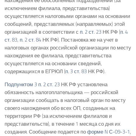
нахождения ее обособленных подразделений (за
исключением филиала, представительства)
осуществляется налоговыми органами на основании
сообщений, представляемых (направляемых) этой
организацией в соответствии с
п. 2 ст. 23
НК РФ (
п. 4
ст. 83
,
п. 2 ст. 84
НК РФ). Постановка же на учет в
налоговых органах российской организации по месту
нахождения ее филиала, представительства
осуществляется на основании сведений,
содержащихся в ЕГРЮЛ (
п. 3 ст. 83
НК РФ).
Подпунктом 3 п. 2 ст. 23
НК РФ установлена
обязанность налогоплательщика — российской
организации сообщать в налоговый орган по месту
своего нахождения обо всех ОП, созданных на
территории РФ (за исключением филиалов и
представительств), в течение 1 месяца со дня их
создания. Сообщение подается по
форме N С-09-3-1
,