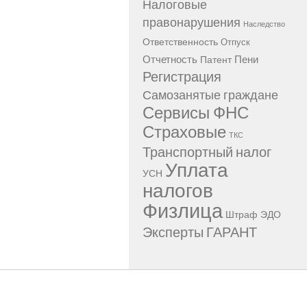
Налоговые
правонарушения
Наследство
Ответственность
Отпуск
Отчетность
Пени
Патент
Регистрация
Самозанятые граждане
Сервисы ФНС
Страховые
ТКС
Транспортный налог
Уплата
УСН
налогов
Физлица
Штраф
ЭДО
Эксперты ГАРАНТ