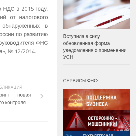
 НДС в 2015 году,
ий от налогового
 обнаруженных в
оссии по развитию
Вступила в силу
 руководителя ФНС
обновленная форма
уведомления о применении
а», № 12/2014.
УСН
СЕРВИСЫ ФНС:
БЛИКАЦИЯ
ринг — новая
го контроля