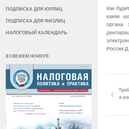
Как буде
ПОДПИСКА ДЛЯ ЮРЛИЦ
какие ш
ПОДПИСКА ДЛЯ ФИЗЛИЦ
органа 
декларац
НАЛОГОВЫЙ КАЛЕНДАРЬ
электрон
России Д
В СВЕЖЕМ НОМЕРЕ:
Треб
в ра