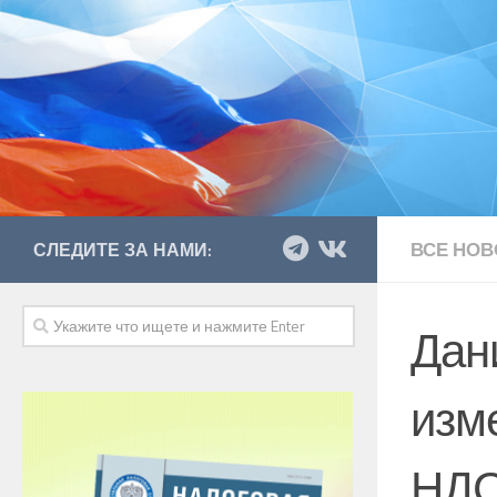
ВСЕ НОВ
СЛЕДИТЕ ЗА НАМИ:
Дан
изм
НДС