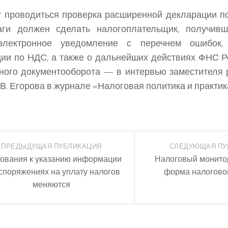
т проводиться проверка расширенной декларации по
аги должен сделать налогоплательщик, получивш
электронное уведомление с перечнем ошибок,
ии по НДС, а также о дальнейших действиях ФНС Р
ного документооборота — в интервью заместителя
.В. Егорова в журнале «Налоговая политика и практик
ПРЕДЫДУЩАЯ ПУБЛИКАЦИЯ
СЛЕДУЮЩАЯ ПУ
ования к указанию информации
Налоговый монито
споряжениях на уплату налогов
форма налогово
меняются