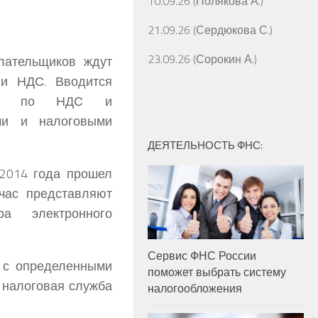
10.09.26 (Полякова А.)
21.09.26 (Сердюкова С.)
23.09.26 (Сорокин А.)
лательщиков ждут
ии НДС. Вводится
ание по НДС и
ами и налоговыми
ДЕЯТЕЛЬНОСТЬ ФНС:
2014 года прошел
час представляют
а электронного
Сервис ФНС России
я с определенными
поможет выбрать систему
 налоговая служба
налогообложения