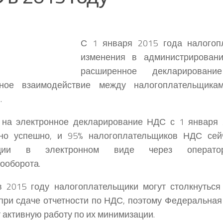
С 1 января 2015 года налогоп
изменения в администрирован
расширенное деклариров
нное взаимодействие между налогоплательщик
.
 на электронное декларирование НДС с 1 января 
чно успешно, и 95% налогоплательщиков НДС сей
ации в электронном виде через оператор
ооборота.
в 2015 году налогоплательщики могут столкнутьс
при сдаче отчетности по НДС, поэтому Федеральная
 активную работу по их минимизации.