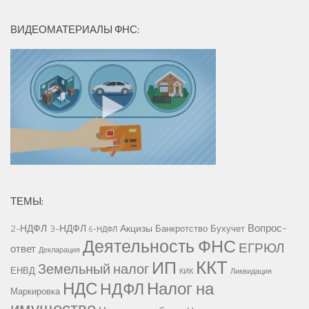
ВИДЕОМАТЕРИАЛЫ ФНС:
ТЕМЫ:
Вопрос-
2-НДФЛ
3-НДФЛ
Акцизы
Банкротство
Бухучет
6-НДФЛ
Деятельность ФНС
ЕГРЮЛ
ответ
Декларация
ККТ
ИП
Земельный налог
ЕНВД
КИК
Ликвидация
НДС
Налог на
НДФЛ
Маркировка
имущество