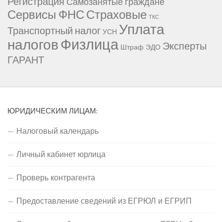
Регистрация
Самозанятые граждане
Сервисы ФНС
Страховые
ТКС
Уплата
Транспортный налог
УСН
Физлица
налогов
Эксперты
Штраф
ЭДО
ГАРАНТ
ЮРИДИЧЕСКИМ ЛИЦАМ:
Налоговый календарь
Личный кабинет юрлица
Проверь контрагента
Предоставление сведений из ЕГРЮЛ и ЕГРИП