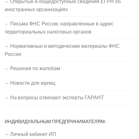
Открытые и общедоступные сведения ЕГРН об
иностранных организациях
Письма ФНС России, направленные в адрес
территориальных налоговых органов
Нормативные и методические материалы ФНС
России
Решения по жалобам
Новости для юрлиц
На вопросы отвечают эксперты ГАРАНТ
ИНДИВИДУАЛЬНЫМ ПРЕДПРИНИМАТЕЛЯМ:
Личный кабинет ИП