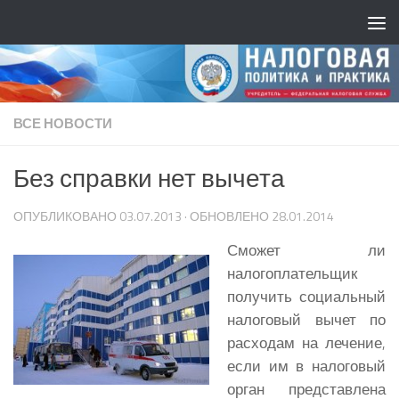
ВСЕ НОВОСТИ
Без справки нет вычета
ОПУБЛИКОВАНО
03.07.2013
· ОБНОВЛЕНО
28.01.2014
Сможет ли
налогоплательщик
получить социальный
налоговый вычет по
расходам на лечение,
если им в налоговый
орган представлена