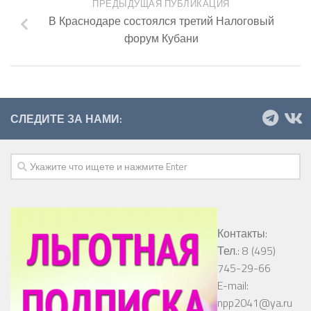
ПРЕДЫДУЩАЯ ПУБЛИКАЦИЯ
В Краснодаре состоялся третий Налоговый
форум Кубани
СЛЕДИТЕ ЗА НАМИ:
Контакты:
Тел.: 8 (495)
745-29-66
E-mail:
npp2041@ya.ru