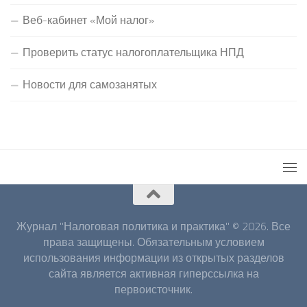
Веб-кабинет «Мой налог»
Проверить статус налогоплательщика НПД
Новости для самозанятых
Журнал "Налоговая политика и практика" © 2026. Все
права защищены. Обязательным условием
использования информации из открытых разделов
сайта является активная гиперссылка на
первоисточник.