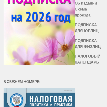
Об издании
Схема
проезда
ПОДПИСКА
ДЛЯ ЮРЛИЦ
ПОДПИСКА
ДЛЯ ФИЗЛИЦ
НАЛОГОВЫЙ
КАЛЕНДАРЬ
В СВЕЖЕМ НОМЕРЕ: