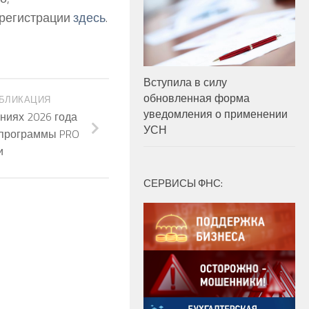
 регистрации
здесь
.
Вступила в силу
обновленная форма
БЛИКАЦИЯ
уведомления о применении
ниях 2026 года
УСН
 программы PRO
и
СЕРВИСЫ ФНС: