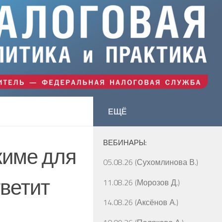
ЕЩЁ
ВЕБИНАРЫ:
жиме для
05.08.26 (Сухомлинова В.)
ветит
11.08.26 (Морозов Д.)
14.08.26 (Аксёнов А.)