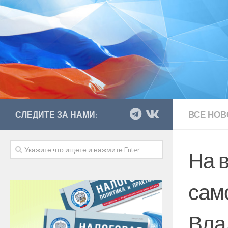
ВСЕ НОВ
СЛЕДИТЕ ЗА НАМИ:
На 
сам
Вла