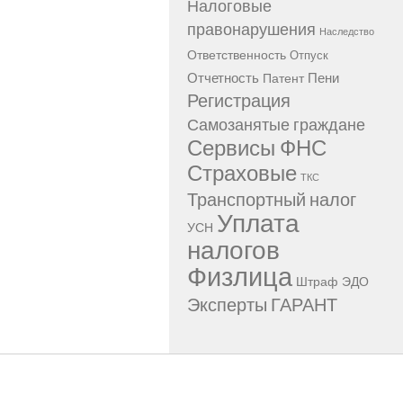
Налоговые
правонарушения
Наследство
Ответственность
Отпуск
Отчетность
Пени
Патент
Регистрация
Самозанятые граждане
Сервисы ФНС
Страховые
ТКС
Транспортный налог
Уплата
УСН
налогов
Физлица
Штраф
ЭДО
Эксперты ГАРАНТ