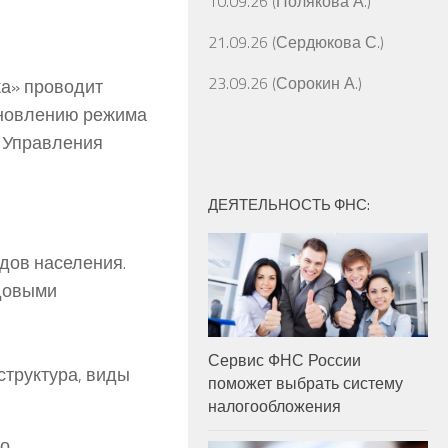
10.09.26 (Полякова А.)
21.09.26 (Сердюкова С.)
23.09.26 (Сорокин А.)
ка» проводит
ановлению режима
 Управления
ДЕЯТЕЛЬНОСТЬ ФНС:
одов населения.
удовыми
Сервис ФНС России
структура, виды
поможет выбрать систему
налогообложения
о,