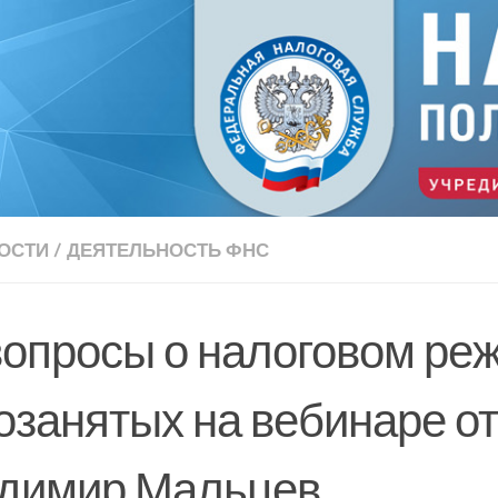
ОСТИ
/
ДЕЯТЕЛЬНОСТЬ ФНС
вопросы о налоговом ре
озанятых на вебинаре от
димир Мальцев