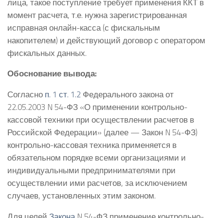
лица, такое поступление требует применения ККТ в
момент расчета, т.е. нужна зарегистрированная
исправная онлайн-касса (с фискальным
накопителем) и действующий договор с оператором
фискальных данных.
Обоснование вывода:
Согласно
п. 1 ст. 1.2
Федерального закона от
22.05.2003 N 54-ФЗ «О применении контрольно-
кассовой техники при осуществлении расчетов в
Российской Федерации» (далее — Закон N 54-ФЗ)
контрольно-кассовая техника применяется в
обязательном порядке всеми организациями и
индивидуальными предпринимателями при
осуществлении ими расчетов, за исключением
случаев, установленных этим законом.
Для целей
Закона
N 54-ФЗ применение контрольно-