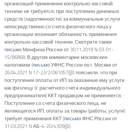
организаций применение контрольно-кассовой
техники не требуется; при поступлении денежных
средств (задолженности) за коммунальные услуги
непосредственно со счета физического лица у
организации возникает обязанность применения
контрольно-кассовой техники. Смотрите также
письмо
Минфина России от 30.11.2018 N 03-01-
15/86868. В другом комментарии московские
налоговики (
письмо
УФНС России по г. Москве от
26.04.2021 N 17-23/2/061057@) пояснили, что при
поступлении оплаты от ИП за оказанные ему услуги
как физлицу (с расчетного счета индивидуального
предпринимателя) ККТ продавцом не применяется.
Поступление со счета физического лица, не
являющегося ИП, оплаты за товары (работы, услуги)
требует применения ККТ (
письмо
ФНС России от
31.03.2021 N АБ-4-20/4309@).