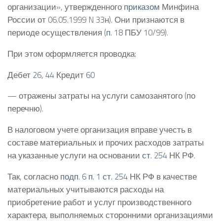
организации», утвержденного
приказом
Минфина
России от 06.05.1999 N 33н). Они признаются в
периоде осуществления (
п. 18
ПБУ 10/99).
При этом оформляется проводка:
Дебет
26
,
44
Кредит
60
— отражены затраты на услуги самозанятого (по
перечню).
В налоговом учете организация вправе учесть в
составе материальных и прочих расходов затраты
на указанные услуги на основании
ст. 254
НК РФ.
Так, согласно
подп. 6 п. 1 ст. 254
НК РФ в качестве
материальных учитываются расходы на
приобретение работ и услуг производственного
характера, выполняемых сторонними организациями