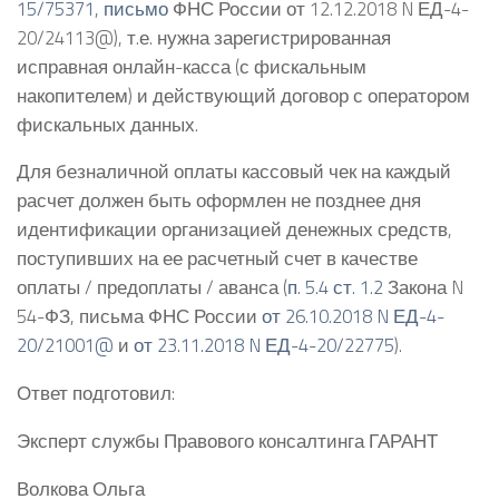
15/75371
,
письмо
ФНС России от 12.12.2018 N ЕД-4-
20/24113@), т.е. нужна зарегистрированная
исправная онлайн-касса (с фискальным
накопителем) и действующий договор с оператором
фискальных данных.
Для безналичной оплаты кассовый чек на каждый
расчет должен быть оформлен не позднее дня
идентификации организацией денежных средств,
поступивших на ее расчетный счет в качестве
оплаты / предоплаты / аванса (
п. 5.4 ст. 1.2
Закона N
54-ФЗ, письма ФНС России
от 26.10.2018 N ЕД-4-
20/21001@
и
от 23.11.2018 N ЕД-4-20/22775
).
Ответ подготовил:
Эксперт службы Правового консалтинга ГАРАНТ
Волкова Ольга