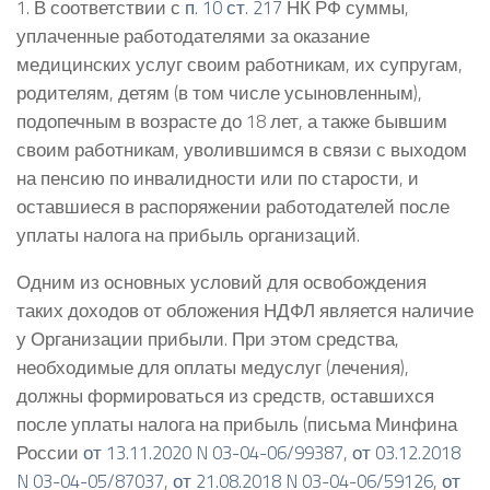
1. В соответствии с
п. 10 ст. 217
НК РФ суммы,
уплаченные работодателями за оказание
медицинских услуг своим работникам, их супругам,
родителям, детям (в том числе усыновленным),
подопечным в возрасте до 18 лет, а также бывшим
своим работникам, уволившимся в связи с выходом
на пенсию по инвалидности или по старости, и
оставшиеся в распоряжении работодателей после
уплаты налога на прибыль организаций.
Одним из основных условий для освобождения
таких доходов от обложения НДФЛ является наличие
у Организации прибыли. При этом средства,
необходимые для оплаты медуслуг (лечения),
должны формироваться из средств, оставшихся
после уплаты налога на прибыль (письма Минфина
России
от 13.11.2020 N 03-04-06/99387
,
от 03.12.2018
N 03-04-05/87037
,
от 21.08.2018 N 03-04-06/59126
,
от