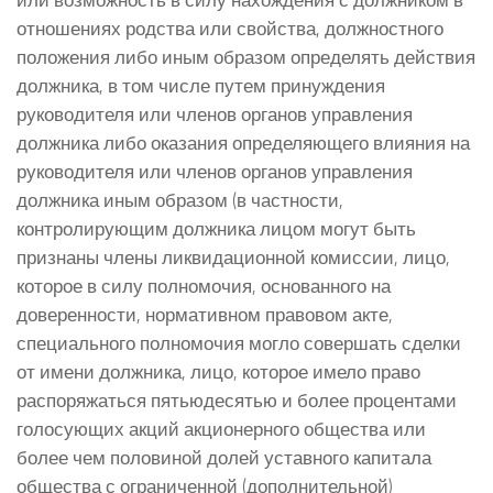
отношениях родства или свойства, должностного
положения либо иным образом определять действия
должника, в том числе путем принуждения
руководителя или членов органов управления
должника либо оказания определяющего влияния на
руководителя или членов органов управления
должника иным образом (в частности,
контролирующим должника лицом могут быть
признаны члены ликвидационной комиссии, лицо,
которое в силу полномочия, основанного на
доверенности, нормативном правовом акте,
специального полномочия могло совершать сделки
от имени должника, лицо, которое имело право
распоряжаться пятьюдесятью и более процентами
голосующих акций акционерного общества или
более чем половиной долей уставного капитала
общества с ограниченной (дополнительной)