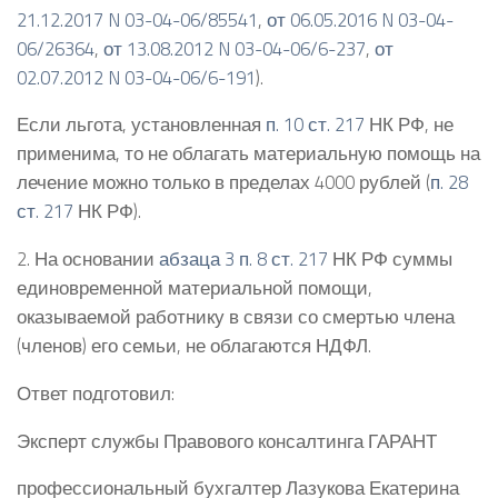
21.12.2017 N 03-04-06/85541
,
от 06.05.2016 N 03-04-
06/26364
,
от 13.08.2012 N 03-04-06/6-237
,
от
02.07.2012 N 03-04-06/6-191
).
Если льгота, установленная
п. 10 ст. 217
НК РФ, не
применима, то не облагать материальную помощь на
лечение можно только в пределах 4000 рублей (
п. 28
ст. 217
НК РФ).
2. На основании
абзаца 3 п. 8 ст. 217
НК РФ суммы
единовременной материальной помощи,
оказываемой работнику в связи со смертью члена
(членов) его семьи, не облагаются НДФЛ.
Ответ подготовил:
Эксперт службы Правового консалтинга ГАРАНТ
профессиональный бухгалтер Лазукова Екатерина