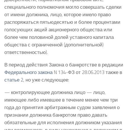
специального полномочия могло совершать сделки
от имени должника, лицо, которое имело право
распоряжаться пятьюдесятью и более процентами
голосующих акций акционерного общества или
более чем половиной долей уставного капитала
общества с ограниченной (дополнительной)
ответственностью).
В период действия Закона о банкротстве в редакции
Федерального закона
N 134-ФЗ от 28.06.2013 также в
статье 2
, но уже следующее:
— контролирующее должника лицо — лицо,
имеющее либо имевшее в течение менее чем три
года до принятия арбитражным судом заявления о
признании должника банкротом право давать
обязательные для исполнения должником указания
или возможность в силу нахождения с должником в