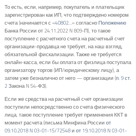
То есть, если, например, покупатель и плательщик
зарегистрирован как ИП, что подтверждено номером
счета (начинается с «
40802
…» согласно
Положению
Банка России от 24.11.2022 N 809-П), то такое
поступление с расчетного счета на расчетный счет
организации-продавца не требует, на наш взгляд,
обязательной фискализации. Также не требуется
онлайн-касса, если бы оплата от физлица поступала
организатору торгов (ИП/юридическому лицу), а
затем уже безналично от него — организации (
п. 9 ст.
2
Закона N 54-ФЗ).
Если же средства на расчетный счет организации
поступили непосредственно со счета физического
лица, такое поступление требует применения ККТ в
момент расчета (письма Минфина России
от
09.10.2018 N 03-01-15/72548
и
от 19.10.2018 N 03-01-