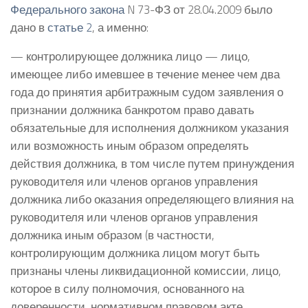
Федерального закона
N 73-ФЗ от 28.04.2009 было
дано в
статье 2
, а именно:
— контролирующее должника лицо — лицо,
имеющее либо имевшее в течение менее чем два
года до принятия арбитражным судом заявления о
признании должника банкротом право давать
обязательные для исполнения должником указания
или возможность иным образом определять
действия должника, в том числе путем принуждения
руководителя или членов органов управления
должника либо оказания определяющего влияния на
руководителя или членов органов управления
должника иным образом (в частности,
контролирующим должника лицом могут быть
признаны члены ликвидационной комиссии, лицо,
которое в силу полномочия, основанного на
доверенности, нормативном правовом акте,