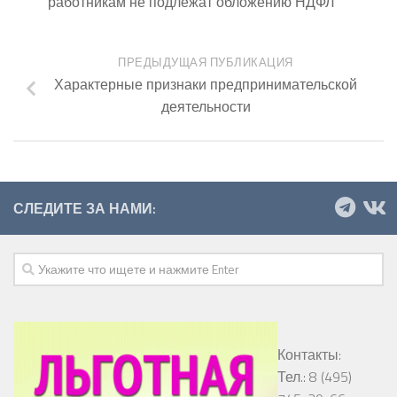
работникам не подлежат обложению НДФЛ
ПРЕДЫДУЩАЯ ПУБЛИКАЦИЯ
Характерные признаки предпринимательской
деятельности
СЛЕДИТЕ ЗА НАМИ:
Контакты:
Тел.: 8 (495)