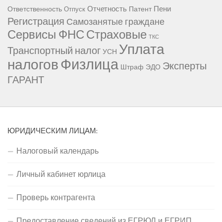
Отчетность
Пени
Ответственность
Патент
Отпуск
Регистрация
Самозанятые граждане
Сервисы ФНС
Страховые
ТКС
Уплата
Транспортный налог
УСН
Физлица
налогов
Эксперты
Штраф
ЭДО
ГАРАНТ
ЮРИДИЧЕСКИМ ЛИЦАМ:
Налоговый календарь
Личный кабинет юрлица
Проверь контрагента
Предоставление сведений из ЕГРЮЛ и ЕГРИП