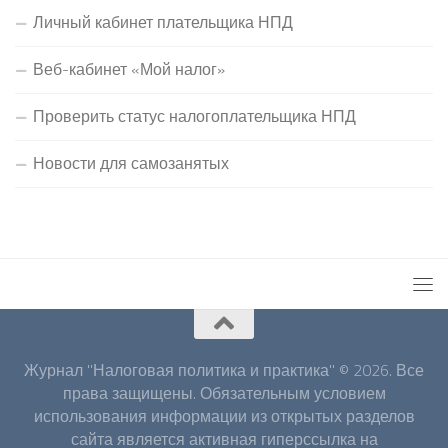
Личный кабинет плательщика НПД
Веб-кабинет «Мой налог»
Проверить статус налогоплательщика НПД
Новости для самозанятых
Журнал "Налоговая политика и практика" © 2026. Все
права защищены. Обязательным условием
использования информации из открытых разделов
сайта является активная гиперссылка на