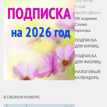
745-29-66
E-mail:
npp2041@ya.ru
Об издании
Схема
проезда
ПОДПИСКА
ДЛЯ ЮРЛИЦ
ПОДПИСКА
ДЛЯ ФИЗЛИЦ
НАЛОГОВЫЙ
КАЛЕНДАРЬ
В СВЕЖЕМ НОМЕРЕ: