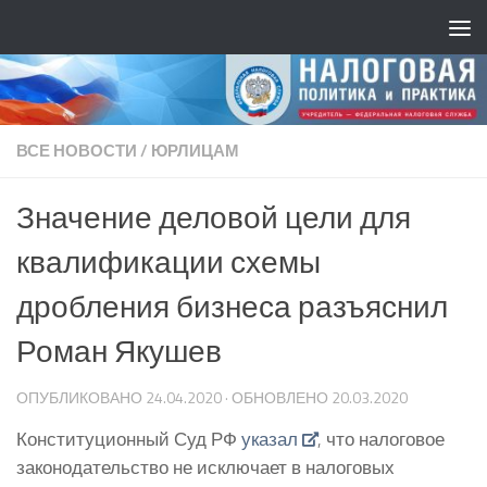
ВСЕ НОВОСТИ
/
ЮРЛИЦАМ
Значение деловой цели для
квалификации схемы
дробления бизнеса разъяснил
Роман Якушев
ОПУБЛИКОВАНО
24.04.2020
· ОБНОВЛЕНО
20.03.2020
Конституционный Суд РФ
указал
, что налоговое
законодательство не исключает в налоговых