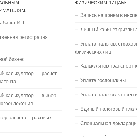
АЛЬНЫМ
ФИЗИЧЕСКИМ ЛИЦАМ:
ИМАТЕЛЯМ:
Запись на прием в инсп
кабинет ИП
Личный кабинет физлиц
твенная регистрация
Уплата налогов, страхов
П
физических лиц
вой бизнес
Калькулятор транспортн
й калькулятор — расчет
Уплата госпошлины
патента
Уплата налогов за треть
ый калькулятор — выбор
логообложения
Единый налоговый плат
тор расчета страховых
Специальная деклараци