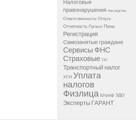
Налоговые
правонарушения
Наследство
Ответственность
Отпуск
Отчетность
Пени
Патент
Регистрация
Самозанятые граждане
Сервисы ФНС
Страховые
ТКС
Транспортный налог
Уплата
УСН
налогов
Физлица
Штраф
ЭДО
Эксперты ГАРАНТ