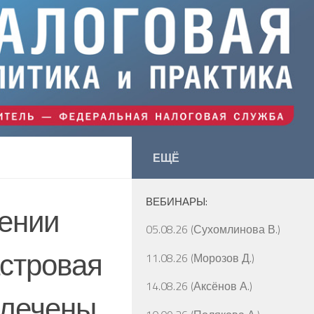
ЕЩЁ
ВЕБИНАРЫ:
шении
05.08.26 (Сухомлинова В.)
астровая
11.08.26 (Морозов Д.)
14.08.26 (Аксёнов А.)
влечены