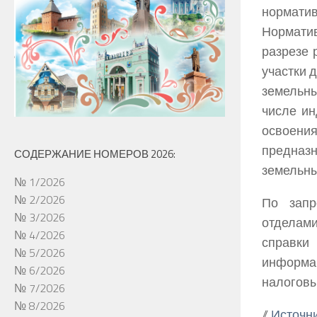
нормати
Норматив
разрезе 
участки 
земельны
числе ин
освоен
предназн
СОДЕРЖАНИЕ НОМЕРОВ 2026:
земельны
№ 1/2026
№ 2/2026
По запр
№ 3/2026
отделам
№ 4/2026
справки
№ 5/2026
информа
№ 6/2026
налоговы
№ 7/2026
№ 8/2026
//
Источн