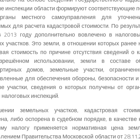
е инспекции области формируют соответствующие п
ганы местного самоуправления для уточнения
мых для расчета кадастровой стоимости. По резуль
в 2013 году дополнительно вовлечено в налоговы
х участков. Это земли, в отношении которых ранее
вая стоимость по причине отсутствия сведений о к
азрешённом использовании, земли в составе 
артирных домов, земельные участки, ограниче
вленные для обеспечения обороны, безопасности и
е участки, сведения о которых получены от орга
 налоговых инспекций.
ении земельных участков, кадастровая стоим
на, либо оспорена в судебном порядке, в качестве
ому налогу применяется нормативная цена земл
лением Правительства Московской области от 28.11