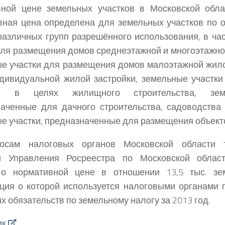
вной цене земельных участков в Московской обла
ная цена определена для земельных участков по 
различных групп разрешённого использования, в ча
для размещения домов среднеэтажной и многоэтажно
е участки для размещения домов малоэтажной жилой
дивидуальной жилой застройки, земельные участки
ия в целях жилищного строительства, земе
аченные для дачного строительства, садоводства 
е участки, предназначенные для размещения объектов
осам налоговых органов Московской области 
и Управления Росреестра по Московской облас
 о нормативной цене в отношении 13,5 тыс. зем
ция о которой используется налоговыми органами
х обязательств по земельному налогу за 2013 год.
ик