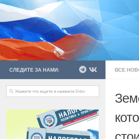
ВСЕ НОВ
СЛЕДИТЕ ЗА НАМИ:
Зем
кот
сто