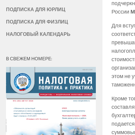
подчеркн
ПОДПИСКА ДЛЯ ЮРЛИЦ
России
М
ПОДПИСКА ДЛЯ ФИЗЛИЦ
Для всту
соответс
НАЛОГОВЫЙ КАЛЕНДАРЬ
превышат
налогопл
В СВЕЖЕМ НОМЕРЕ:
стоимост
организа
этом не 
таможенн
Кроме то
составля
бухгалте
подается
суммовым