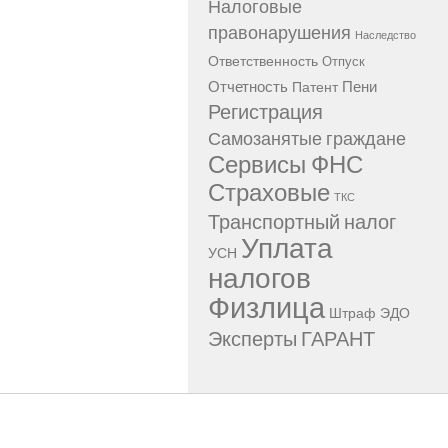
Налоговые
правонарушения
Наследство
Ответственность
Отпуск
Отчетность
Пени
Патент
Регистрация
Самозанятые граждане
Сервисы ФНС
Страховые
ТКС
Транспортный налог
Уплата
УСН
налогов
Физлица
Штраф
ЭДО
Эксперты ГАРАНТ