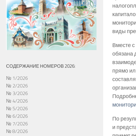
налогопл
капитало
монитори
виды пре
Вместе с
обязана 
взаимоде
СОДЕРЖАНИЕ НОМЕРОВ 2026:
прямо ил
№ 1/2026
составля
№ 2/2026
организа
№ 3/2026
Подробне
№ 4/2026
монитори
№ 5/2026
№ 6/2026
По резул
№ 7/2026
и предст
№ 8/2026
примет р