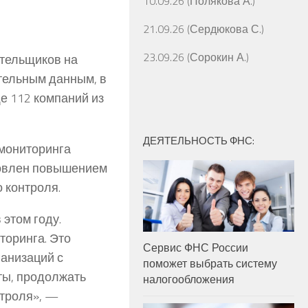
10.09.26 (Полякова А.)
21.09.26 (Сердюкова С.)
23.09.26 (Сорокин А.)
ательщиков на
ительным данным, в
е 112 компаний из
ДЕЯТЕЛЬНОСТЬ ФНС:
 мониторинга
словлен повышением
 контроля.
этом году.
торинга. Это
Сервис ФНС России
анизаций с
поможет выбрать систему
ты, продолжать
налогообложения
нтроля», —