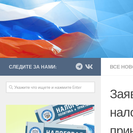
ВСЕ НОВ
СЛЕДИТЕ ЗА НАМИ:
Зая
нал
при