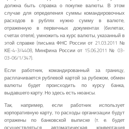
должна быть справка о покупке валюты. В этом
случае для определения суммы командировочных
расходов в рублях нужно сумму в валюте,
отраженную в первичных документах (билетах,
счетах отеля), умножить на курс валюты, указанный в
этой справке
(письма ФНС России от 21.03.2011 №
КЕ-4-3/4408, Минфина России от 15.06.2011 № 03-
03-06/1/347).
Если работник, командированный за границу,
расплачивается рублевой картой за рубежом, обмен
валюты будет происходить по курсу банка,
выдавшего карту. Но здесь есть нюансы.
Так, например, если работник использует
корпоративную карту, то расходы организации будут
отражены по банковской выписке (т. е. будет
осуществляться автоматическая конвертация