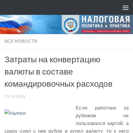
ВСЕ НОВОСТИ
Затраты на конвертацию
валюты в составе
командировочных расходов
15.10.2014
Если работник за
рубежом не
пользовался картой, а
сразу снял с нее рубли и купил валюту, то у него