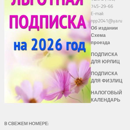
745-29-66
E-mail:
npp2041@ya.ru
Об издании
Схема
проезда
ПОДПИСКА
ДЛЯ ЮРЛИЦ
ПОДПИСКА
ДЛЯ ФИЗЛИЦ
НАЛОГОВЫЙ
КАЛЕНДАРЬ
В СВЕЖЕМ НОМЕРЕ: