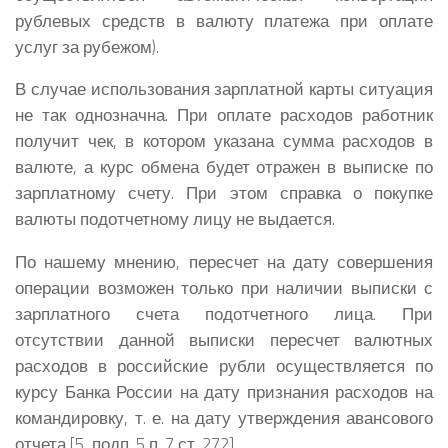
рублевых средств в валюту платежа при оплате
услуг за рубежом).
В случае использования зарплатной карты ситуация
не так однозначна. При оплате расходов работник
получит чек, в котором указана сумма расходов в
валюте, а курс обмена будет отражен в выписке по
зарплатному счету. При этом справка о покупке
валюты подотчетному лицу не выдается.
По нашему мнению, пересчет на дату совершения
операции возможен только при наличии выписки с
зарплатного счета подотчетного лица. При
отсутствии данной выписки пересчет валютных
расходов в российские рубли осуществляется по
курсу Банка России на дату признания расходов на
командировку, т. е. на дату утверждения авансового
отчета [5, подп. 5 п. 7 ст. 272].