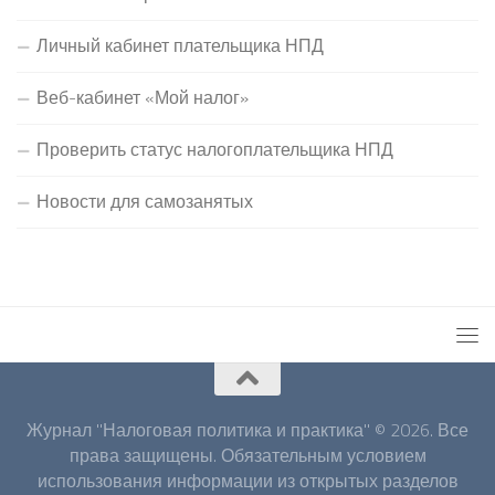
Личный кабинет плательщика НПД
Веб-кабинет «Мой налог»
Проверить статус налогоплательщика НПД
Новости для самозанятых
Журнал "Налоговая политика и практика" © 2026. Все
права защищены. Обязательным условием
использования информации из открытых разделов