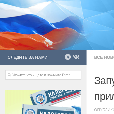
ВСЕ НОВ
СЛЕДИТЕ ЗА НАМИ:
Зап
при
ОПУБЛИК