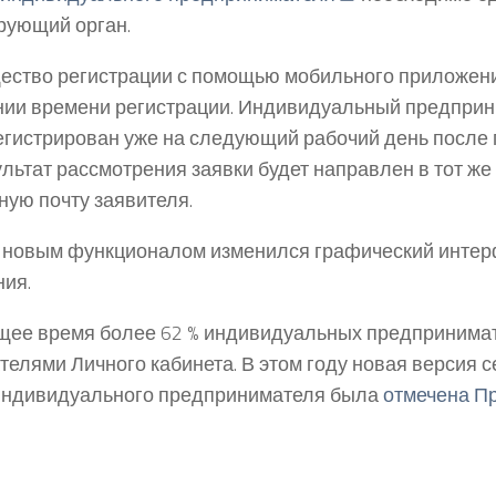
рующий орган.
ство регистрации с помощью мобильного приложени
ии времени регистрации. Индивидуальный предприн
егистрирован уже на следующий рабочий день после 
ультат рассмотрения заявки будет направлен в тот же
ную почту заявителя.
 новым функционалом изменился графический интер
ия.
щее время более 62 % индивидуальных предпринима
телями Личного кабинета. В этом году новая версия 
индивидуального предпринимателя была
отмечена П