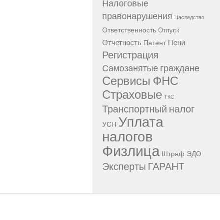
Налоговые
правонарушения
Наследство
Ответственность
Отпуск
Отчетность
Пени
Патент
Регистрация
Самозанятые граждане
Сервисы ФНС
Страховые
ТКС
Транспортный налог
Уплата
УСН
налогов
Физлица
Штраф
ЭДО
Эксперты ГАРАНТ