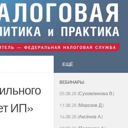
ЕЩЁ
ВЕБИНАРЫ:
ильного
05.08.26 (Сухомлинова В.)
ет ИП»
11.08.26 (Морозов Д.)
14.08.26 (Аксёнов А.)