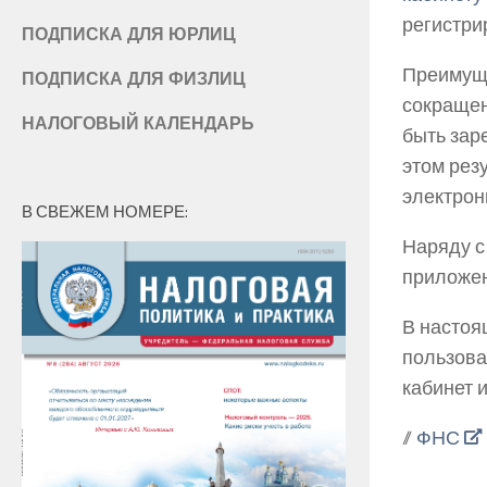
регистри
ПОДПИСКА ДЛЯ ЮРЛИЦ
Преимуще
ПОДПИСКА ДЛЯ ФИЗЛИЦ
сокращен
НАЛОГОВЫЙ КАЛЕНДАРЬ
быть зар
этом рез
электрон
В СВЕЖЕМ НОМЕРЕ:
Наряду с
приложен
В настоя
пользова
кабинет 
//
ФНС