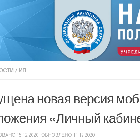
ОСТИ
/
ИП
ущена новая версия моб
ложения «Личный кабин
ОВАНО
15.12.2020
· ОБНОВЛЕНО
11.12.2020