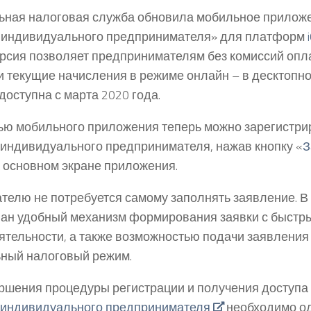
ная налоговая служба обновила мобильное прилож
 индивидуального предпринимателя» для платформ
рсия позволяет предпринимателям без комиссий опл
и текущие начисления в режиме онлайн – в десктопно
доступна с марта 2020 года.
ю мобильного приложения теперь можно зарегистри
 индивидуального предпринимателя, нажав кнопку «
З
а основном экране приложения.
телю не потребуется самому заполнять заявление. 
ан удобный механизм формирования заявки с быстр
ятельности, а также возможностью подачи заявления
ный налоговый режим.
ршения процедуры регистрации и получения доступа
 индивидуального предпринимателя
необходимо од